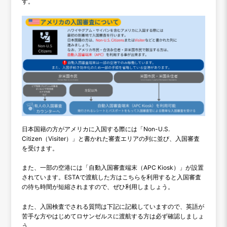
す。
日本国籍の方がアメリカに入国する際には「Non-U.S.
Citizen（Visiter）」と書かれた審査エリアの列に並び、入国審査
を受けます。
また、一部の空港には「自動入国審査端末（APC Kiosk）」が設置
されています。ESTAで渡航した方はこちらを利用すると入国審査
の待ち時間が短縮されますので、ぜひ利用しましょう。
また、入国検査でされる質問は下記に記載していますので、英語が
苦手な方やはじめてロサンゼルスに渡航する方は必ず確認しましょ
う。