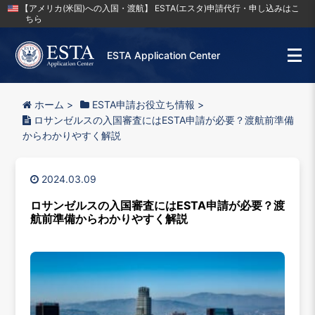
【アメリカ(米国)への入国・渡航】 ESTA(エスタ)申請代行・申し込みはこ
ちら
ESTA Application Center
ホーム
>
ESTA申請お役立ち情報
>
ロサンゼルスの入国審査にはESTA申請が必要？渡航前準備
からわかりやすく解説
2024.03.09
ロサンゼルスの入国審査にはESTA申請が必要？渡
航前準備からわかりやすく解説