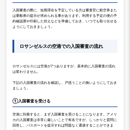
入国審査の際に、短期滞在を予定している方は審査官に航空券また
は乗船券の提示が求められる事があります。利用する予定の便の予
約確認票や印刷した控えなどを準備しておき、いつでも取り出せる
ようにしておきましょう。
ロサンゼルスの空港での入国審査の流れ
ロサンゼルスには空港が7つありますが、基本的に入国審査の流れ
は変わりません。
下記の入国審査の流れを確認し、戸惑うことの無いようにしておき
ましょう。
①入国審査を受ける
空港に到着すると、まず入国審査を受けることになります。アメリ
カの入国審査は非常に厳しいことで有名ですが、しっかりと質問に
回答し、パスポートを提示すれば問題なく通過することができま