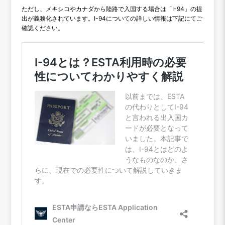
ただし、メキシコやカナダから陸路で入国する場合は「I-94」の提
出が義務化されています。I-94についての詳しい情報は下記にてご
確認ください。