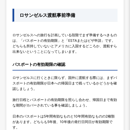
ロサンゼルス渡航事前準備
ロサンゼルスへの旅行を計画している段階でまず準備するべきもの
は、「パスポートの有効期限」と「ESTAまたはビザ申請」です。
どちらも所持していないとアメリカに入国するどころか、渡航すら
出来ないということになってしまいます。
パスポートの有効期限の確認
ロサンゼルスに行くときに限らず、国外に渡航する際には、まずパ
スポートの有効期限が日本への帰国日まで残っているかどうかを確
認しましょう。
旅行日程とパスポートの有効期限を照らし合わせ、帰国日まで有効
な期間がカバーされている事を確認しましょう。
日本のパスポートは5年間有効なものと10年間有効なものの2種類
があります。どちらも5年後、10年後の発行日同日が有効期限で
す。