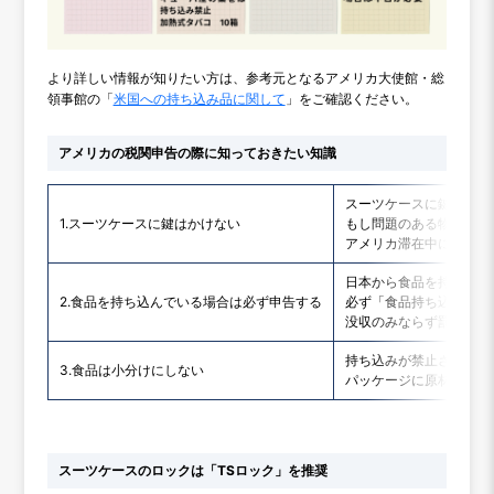
より詳しい情報が知りたい方は、参考元となるアメリカ大使館・総
領事館の「
米国への持ち込み品に関して
」をご確認ください。
アメリカの税関申告の際に知っておきたい知識
スーツケースに鍵がかけ
1.スーツケースに鍵はかけない
もし問題のある物品が無
アメリカ滞在中に盗難に
日本から食品を持ち込ん
2.食品を持ち込んでいる場合は必ず申告する
必ず「食品持ち込みあり
没収のみならず罰金を科
持ち込みが禁止されてい
3.食品は小分けにしない
パッケージに原材料名が
スーツケースのロックは「TSロック」を推奨