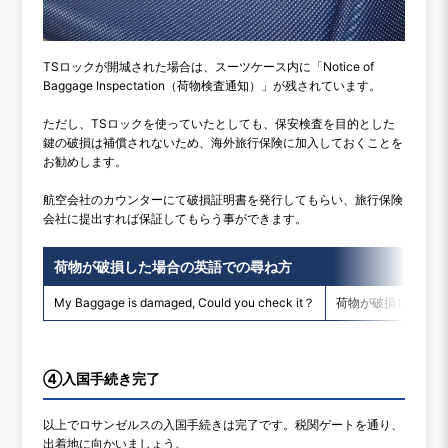
TSロックが開城された場合は、スーツケース内に「Notice of
Baggage Inspectation（荷物検査通知）」が残されています。
ただし、TSロックを使っていたとしても、保安検査を目的とした
鍵の破損は補償されないため、海外旅行保険に加入しておくことを
お勧めします。
航空会社のカウンターにて破損証明書を発行してもらい、旅行保険
会社に提出すれば保証してもらう事ができます。
荷物が破損した場合の英語での尋ね方
My Baggage is damaged, Could you check it？
荷物が破損している
④入国手続き完了
以上でロサンゼルスの入国手続きは完了です。税関ゲートを通り、
出着地に向かいましょう。