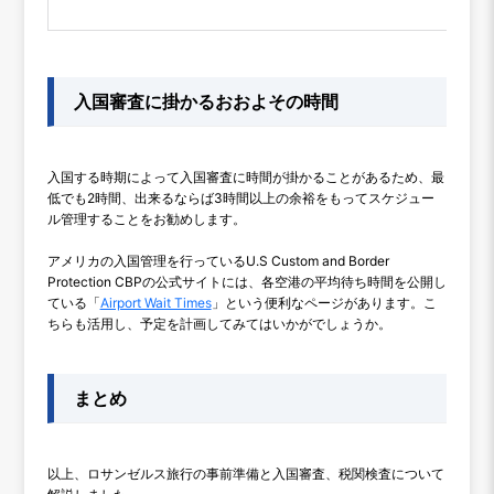
入国審査に掛かるおおよその時間
入国する時期によって入国審査に時間が掛かることがあるため、最
低でも2時間、出来るならば3時間以上の余裕をもってスケジュー
ル管理することをお勧めします。
アメリカの入国管理を行っているU.S Custom and Border
Protection CBPの公式サイトには、各空港の平均待ち時間を公開し
ている「
Airport Wait Times
」という便利なページがあります。こ
ちらも活用し、予定を計画してみてはいかがでしょうか。
まとめ
以上、ロサンゼルス旅行の事前準備と入国審査、税関検査について