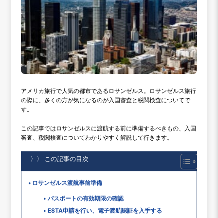
アメリカ旅行で人気の都市であるロサンゼルス。ロサンゼルス旅行
の際に、多くの方が気になるのが入国審査と税関検査についてで
す。
この記事ではロサンゼルスに渡航する前に準備するべきもの、入国
審査、税関検査についてわかりやすく解説して行きます。
〉〉 この記事の目次
ロサンゼルス渡航事前準備
パスポートの有効期限の確認
ESTA申請を行い、電子渡航認証を入手する