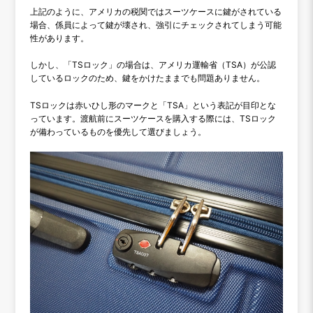
上記のように、アメリカの税関ではスーツケースに鍵がされている
場合、係員によって鍵が壊され、強引にチェックされてしまう可能
性があります。
しかし、「TSロック」の場合は、アメリカ運輸省（TSA）が公認
しているロックのため、鍵をかけたままでも問題ありません。
TSロックは赤いひし形のマークと「TSA」という表記が目印とな
っています。渡航前にスーツケースを購入する際には、TSロック
が備わっているものを優先して選びましょう。