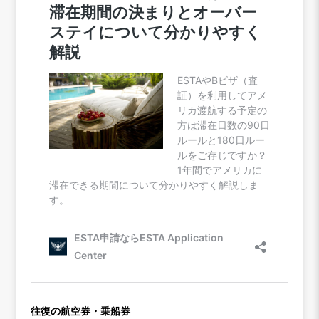
往復の航空券・乗船券