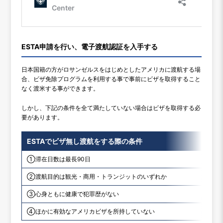
ESTA申請を行い、電子渡航認証を入手する
日本国籍の方がロサンゼルスをはじめとしたアメリカに渡航する場
合、ビザ免除プログラムを利用する事で事前にビザを取得すること
なく渡米する事ができます。
しかし、下記の条件を全て満たしていない場合はビザを取得する必
要があります。
ESTAでビザ無し渡航をする際の条件
①滞在日数は最長90日
②渡航目的は観光・商用・トランジットのいずれか
③心身ともに健康で犯罪歴がない
④ほかに有効なアメリカビザを所持していない