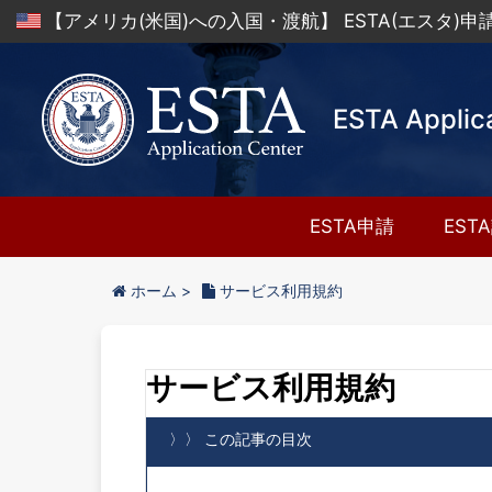
【アメリカ(米国)への入国・渡航】 ESTA(エスタ)
ESTA Applic
ESTA申請
EST
ホーム
>
サービス利用規約
サービス利用規約
〉〉 この記事の目次