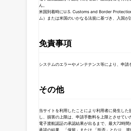
ん。
米国到着時にU.S. Customs and Border Prot
ム）または米国のいかなる法規に基づき、入国が
免責事項
システムのエラーやメンテナンス等により、申請
その他
当サイトを利用したことにより利用者に発生した
し、損害の上限は、申請手数料を上限とさせてい
電子渡航認証の承認結果が出るまで、最大72時間
承認の結果、「保留」または 「拒否」となり、