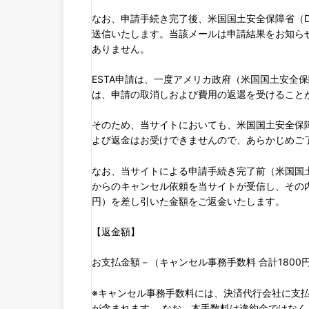
なお、申請手続き完了後、米国国土安全保障省（
送信いたします。当該メールは申請結果をお知ら
ありません。
ESTA申請は、一度アメリカ政府（米国国土安全
は、申請の取消しおよび費用の返還を受けること
そのため、当サイトにおいても、米国国土安全保障
よび返金はお受けできませんので、あらかじめご
なお、当サイトによる申請手続き完了前（米国国土
からのキャンセル依頼を当サイトが受信し、その内
円）を差し引いた金額をご返金いたします。
【返金額】
お支払金額－（キャンセル事務手数料 合計1800
※キャンセル事務手数料には、決済代行会社に支
が含まれます。 なお、本手数料は違約金ではな