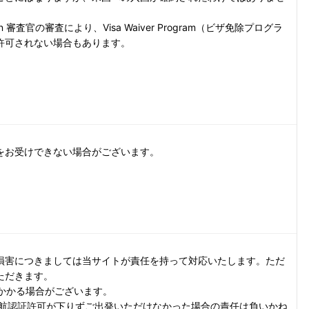
ection 審査官の審査により、Visa Waiver Program（ビザ免除プログラ
許可されない場合もあります。
をお受けできない場合がございます。
損害につきましては当サイトが責任を持って対応いたします。ただ
ただきます。
かかる場合がございます。
渡航認証許可が下りずご出発いただけなかった場合の責任は負いかね