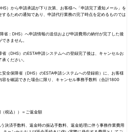
DHS）から申請承認が下り次第、お客様へ「申請完了通知メール」を
せするための通知であり、申請代行業務の完了時点を定めるものでは
保障省：DHS）へ申請情報の送信および申請費用の納付が完了した後
ができません。
省（DHS）のESTA申請システムへの登録完了後は、キャンセルお
了承ください。
安全保障省（DHS）のESTA申請システムへの登録前）に、お客様
容を確認できた場合に限り、キャンセル事務手数料（合計1800
円（税込））＝ご返金額
払う決済手数料、返金時の振込手数料、返金処理に伴う事務作業費用
く、キャンセルおよび返金手続きに伴い実際に発生する費用としてご