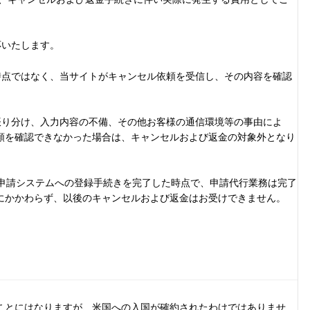
応いたします。
時点ではなく、当サイトがキャンセル依頼を受信し、その内容を確認
振り分け、入力内容の不備、その他お客様の通信環境等の事由によ
頼を確認できなかった場合は、キャンセルおよび返金の対象外となり
TA申請システムへの登録手続きを完了した時点で、申請代行業務は完了
にかかわらず、以後のキャンセルおよび返金はお受けできません。
ことにはなりますが、米国への入国が確約されたわけではありませ