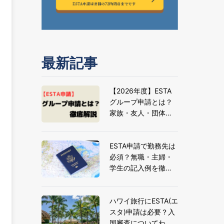
最新記事
【2026年度】ESTA
グループ申請とは？
家族・友人・団体旅
行の申請方法とメリ
ットを解説
ESTA申請で勤務先は
必須？無職・主婦・
学生の記入例を徹底
解説
ハワイ旅行にESTA(エ
スタ)申請は必要？入
国審査についてわか