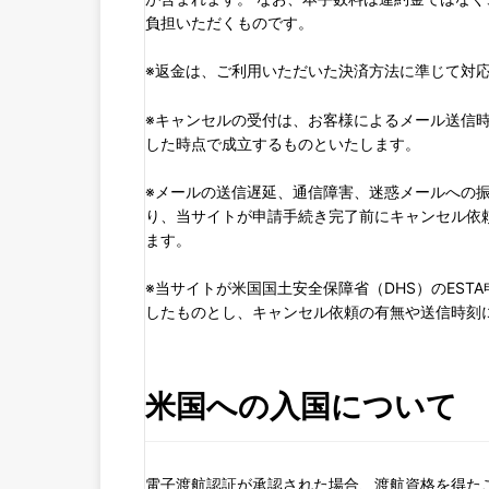
負担いただくものです。
※返金は、ご利用いただいた決済方法に準じて対
※キャンセルの受付は、お客様によるメール送信
した時点で成立するものといたします。
※メールの送信遅延、通信障害、迷惑メールへの
り、当サイトが申請手続き完了前にキャンセル依
ます。
※当サイトが米国国土安全保障省（DHS）のES
したものとし、キャンセル依頼の有無や送信時刻
米国への入国について
電子渡航認証が承認された場合、渡航資格を得た