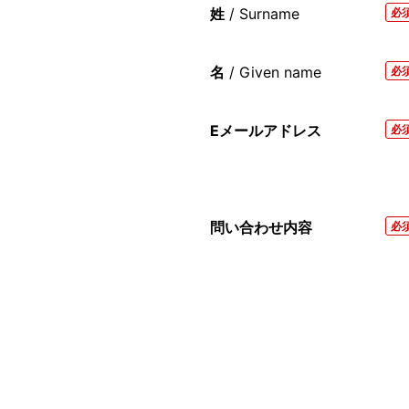
姓
/ Surname
必
名
/ Given name
必
Eメールアドレス
必
問い合わせ内容
必