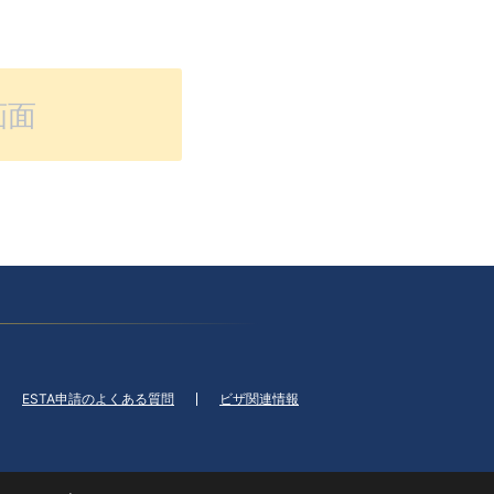
画面
ESTA申請のよくある質問
ビザ関連情報