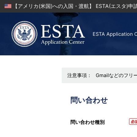
【アメリカ(米国)への入国・渡航】 ESTA(エスタ)
ESTA Application 
注意事項：
Gmailなどの
問い合わせ
問い合わせ種別
必