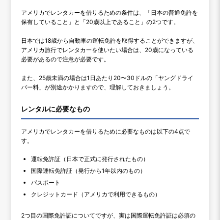
アメリカでレンタカーを借りるための条件は、「日本の普通免許を
保有していること」と「20歳以上であること」の2つです。
日本では18歳から自動車の運転免許を取得することができますが、
アメリカ旅行でレンタカーを使いたい場合は、20歳になっている
必要があるので注意が必要です。
また、25歳未満の場合は1日あたり20〜30ドルの「ヤングドライ
バー料」が別途かかりますので、理解しておきましょう。
レンタルに必要なもの
アメリカでレンタカーを借りるために必要なものは以下の4点で
す。
運転免許証（日本で正式に発行されたもの）
国際運転免許証（発行から1年以内のもの）
パスポート
クレジットカード（アメリカで利用できるもの）
2つ目の国際免許証についてですが、実は国際運転免許証は必須の