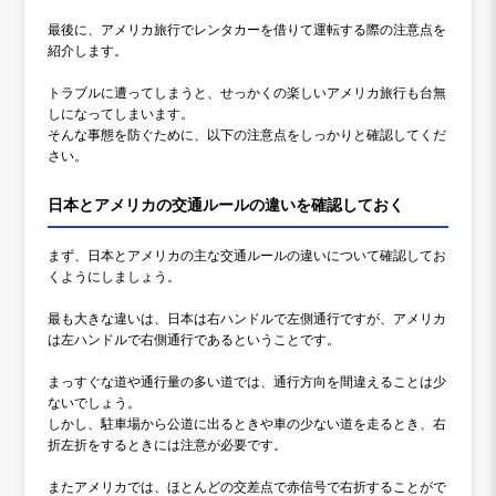
最後に、アメリカ旅行でレンタカーを借りて運転する際の注意点を
紹介します。
トラブルに遭ってしまうと、せっかくの楽しいアメリカ旅行も台無
しになってしまいます。
そんな事態を防ぐために、以下の注意点をしっかりと確認してくだ
さい。
日本とアメリカの交通ルールの違いを確認しておく
まず、日本とアメリカの主な交通ルールの違いについて確認してお
くようにしましょう。
最も大きな違いは、日本は右ハンドルで左側通行ですが、アメリカ
は左ハンドルで右側通行であるということです。
まっすぐな道や通行量の多い道では、通行方向を間違えることは少
ないでしょう。
しかし、駐車場から公道に出るときや車の少ない道を走るとき、右
折左折をするときには注意が必要です。
またアメリカでは、ほとんどの交差点で赤信号で右折することがで