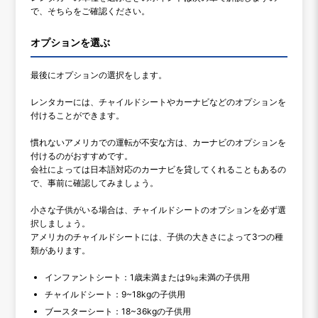
で、そちらをご確認ください。
オプションを選ぶ
最後にオプションの選択をします。
レンタカーには、チャイルドシートやカーナビなどのオプションを
付けることができます。
慣れないアメリカでの運転が不安な方は、カーナビのオプションを
付けるのがおすすめです。
会社によっては日本語対応のカーナビを貸してくれることもあるの
で、事前に確認してみましょう。
小さな子供がいる場合は、チャイルドシートのオプションを必ず選
択しましょう。
アメリカのチャイルドシートには、子供の大きさによって3つの種
類があります。
インファントシート：1歳未満または9㎏未満の子供用
チャイルドシート：9~18kgの子供用
ブースターシート：18~36kgの子供用