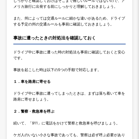
しっかりと確認しておけばそこまで難しいルールではないので、ア
メリカ旅行に出発する前にしっかりと理解しておきましょう。
また、州によっては交通ルールに細かな違いがあるため、ドライブ
する予定の州の交通ルールも事前に確認しておきましょう。
事故に遭ったときの対処法を確認しておく
ドライブ中に事故に遭った時の対処法も事前に確認しておくと安心
です。
事故を起こした時は以下の5つの手順で対応します。
１．車を路肩に寄せる
ドライブ中に事故に遭ってしまったときは、まずは落ち着いて車を
路肩に寄せましょう。
２．警察・救急車を呼ぶ
続いて、「911」に電話をかけて警察と救急車を呼びましょう。
ケガ人のいない小さな事故であっても、警察は必ず呼ぶ必要があり