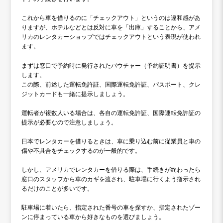
これから車を借りるのに「チェックアウト」というのは違和感があ
りますが、ホテルなどとは反対に車を「出庫」することから、アメ
リカのレンタカーショップではチェックアウトという表現が使われ
ます。
まずは窓口で予約時に発行されたバウチャー（予約証明書）を提示
します。
この際、前述した運転免許証、国際運転免許証、パスポート、クレ
ジットカードも一緒に提示しましょう。
運転者が複数人いる場合は、各自の運転免許証、国際運転免許証の
提示が必要なので注意しましょう。
日本でレンタカーを借りるときは、車に乗り込む前に従業員と車の
傷や不具合をチェックするのが一般的です。
しかし、アメリカでレンタカーを借りる際は、手続きが終わったら
窓口のスタッフから車のカギを渡され、駐車場に行くよう指示され
るだけのことが多いです。
駐車場に着いたら、指定された番号の車を探すか、指定されたゾー
ンに停まっている車から好きなものを選びましょう。