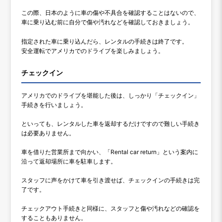
この際、日本のように車の傷や不具合を確認することはないので、
車に乗り込む前に自分で傷や汚れなどを確認しておきましょう。
指定された車に乗り込んだら、レンタルの手続きは終了です。
安全運転でアメリカでのドライブを楽しみましょう。
チェックイン
アメリカでのドライブを堪能した後は、しっかり「チェックイン」
手続きを行いましょう。
といっても、レンタルした車を返却するだけですので難しい手続き
は必要ありません。
車を借りた営業所まで向かい、「Rental car return」という案内に
沿って返却場所に車を駐車します。
スタッフに声をかけて車を引き渡せば、チェックインの手続きは完
了です。
チェックアウト手続きと同様に、スタッフと傷や汚れなどの確認を
することもありません。