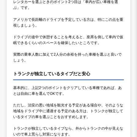
レンタカーを選ぶときのポイント2つ目は「車内が広い車種を選
ぶ」です。
アメリカで長距離のドライブを予定している方は、特にこの点を重
視しましょう。
ドライブの途中で休憩することを考えると、座席を倒して車内で仮
眠できるくらいのスペースを確保したいところです。
実際の乗車人数に加えて2人分の余裕を持った車種を選ぶと良いで
しょう。
トランクが独立しているタイプだと安心
基本的に、上記2つのポイントをクリアしている車種であれば、あ
とは自由に車を選んでOKです。
ただし、治安の悪い地域を観光する予定がある場合や、そのような
地域をドライブ中に通過する予定のある方は、トランクが独立して
いるタイプの車を選ぶことをおすすめします。
トランクが独立しているタイプなら、外からトランクの中が見えな
いので車上荒らし対策になります。