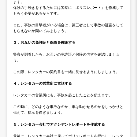
ます。
保険の手続きをするためには警察に「ポリスレポート」を作成して
もらう必要があるからです。
また、事故の目撃者がいる場合は、第三者として事故の証言をして
もらえないか聞いてみましょう。
３．お互いの免許証と保険を確認する
警察が到着したら、お互いの免許証と保険の内容を確認しましょ
う。
この際、レンタカーの契約書も一緒に見せるようにしましょう。
４．レンタカーの営業所に電話する
レンタカーの営業所にも、事故を起こしたことを伝えます。
この時に、どのような事故なのか、車は動かせるのかをしっかりと
伝えて、指示を仰ぎましょう。
５．レンタカー会社でアクシデントレポートを作成する
最後に、レンタカー会社に戻ってポリスレポートを提出し、レンタ