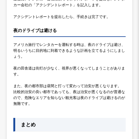
カー会社の「アクシデントレポート」を記入します。
アクシデントレポートを提出したら、手続きは完了です。
夜のドライブは避ける
アメリカ旅行でレンタカーを運転する時は、夜のドライブは避け、
明るいうちに目的地に到着できるような計画を立てるようにしまし
ょう。
夜の田舎道は街灯が少なく、視界が悪くなってしまうことがありま
す。
また、夜の都市部は昼間と打って変わって治安が悪くなります。
比較的治安の良い都市であっても、夜は治安が悪くなるのが普通な
ので、危険なエリアを知らない観光客は夜のドライブは避けるのが
無難です。
まとめ