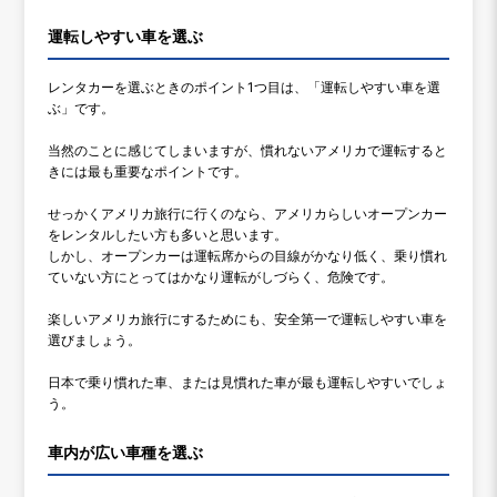
運転しやすい車を選ぶ
レンタカーを選ぶときのポイント1つ目は、「運転しやすい車を選
ぶ」です。
当然のことに感じてしまいますが、慣れないアメリカで運転すると
きには最も重要なポイントです。
せっかくアメリカ旅行に行くのなら、アメリカらしいオープンカー
をレンタルしたい方も多いと思います。
しかし、オープンカーは運転席からの目線がかなり低く、乗り慣れ
ていない方にとってはかなり運転がしづらく、危険です。
楽しいアメリカ旅行にするためにも、安全第一で運転しやすい車を
選びましょう。
日本で乗り慣れた車、または見慣れた車が最も運転しやすいでしょ
う。
車内が広い車種を選ぶ