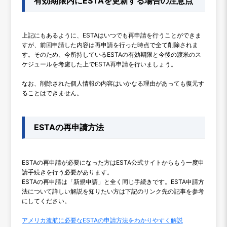
有効期限内にESTAを更新する場合の注意点
上記にもあるように、ESTAはいつでも再申請を行うことができま
すが、前回申請した内容は再申請を行った時点で全て削除されま
す。そのため、今所持しているESTAの有効期限と今後の渡米のス
ケジュールを考慮した上でESTA再申請を行いましょう。
なお、削除された個人情報の内容はいかなる理由があっても復元す
ることはできません。
ESTAの再申請方法
ESTAの再申請が必要になった方はESTA公式サイトからもう一度申
請手続きを行う必要があります。
ESTAの再申請は「新規申請」と全く同じ手続きです。ESTA申請方
法について詳しい解説を知りたい方は下記のリンク先の記事を参考
にしてください。
アメリカ渡航に必要なESTAの申請方法をわかりやすく解説