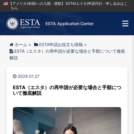
【アメリカ(米国)への入国・渡航】 ESTA(エスタ)申請代行・申し込みはこ
ちら
ESTA Application Center
ホーム
>
ESTA申請お役立ち情報
>
ESTA（エスタ）の再申請が必要な場合と手順について徹底
解説
2024.01.27
ESTA（エスタ）の再申請が必要な場合と手順につ
いて徹底解説