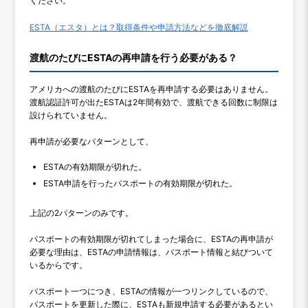
ください。
ESTA（エスタ）とは？取得条件や申請方法などを徹底解説
渡航のたびにESTAの再申請を行う必要がある？
アメリカへの渡航のたびにESTAを再申請する必要はありません。
渡航認証許可が出たESTAは2年間有効で、渡航できる回数に制限は
設けられていません。
再申請が必要なパターンとして、
ESTAの有効期限が切れた。
ESTA申請を行ったパスポートの有効期限が切れた。
上記の2パターンのみです。
パスポートの有効期限が切れてしまった場合に、ESTAの再申請が
必要な理由は、ESTAの申請情報は、パスポート情報と結びついて
いるからです。
パスポート一つにつき、ESTAの情報が一つリンクしているので、
パスポートを更新した際に、ESTAも新規申請する必要があるとい