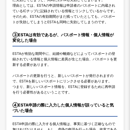
理由としては、ESTAの申請情報は申請者のパスポートに内蔵され
ているICチップに記録されている情報とリンクしているからです。
そのため、ESTAの有効期間がまだ残っていたとしても、パスポー
トが失効してしまうとESTAも同時に失効してしまうのです。
③ESTAは有効であるが、パスポート情報・個人情報が
変化した場合
ESTAが有効な期間中に、結婚や離婚などによってパスポートの登
録されている情報と個人情報に差異が生じた場合、パスポートを更
新する必要があります。
パスポートの更新を行うと、新しいパスポートが発行されますの
で、ESTAを新しいパスポートにリンクさせる必要があります。
つまり、新しいパスポート情報を、ESTAに登録するために再申請
を行う必要性があるということです。
④ESTA申請の際に入力した個人情報が誤っていると気
づいた場合
ESTA申請の際に入力する個人情報は、事実に基づく正確なもので
無ければなりません。もし、虚偽の申請を行った場合、故意である