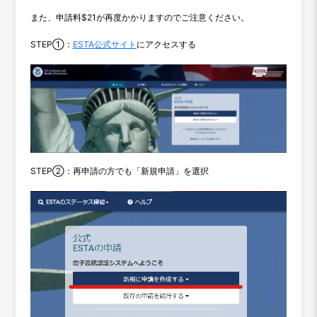
また、申請料$21が再度かかりますのでご注意ください。
STEP①：
ESTA公式サイト
にアクセスする
STEP②：再申請の方でも「新規申請」を選択