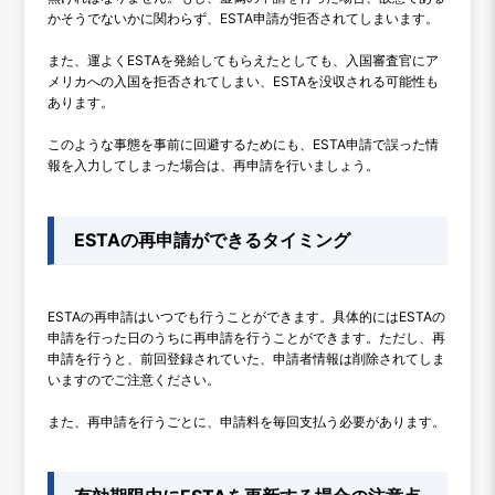
かそうでないかに関わらず、ESTA申請が拒否されてしまいます。
また、運よくESTAを発給してもらえたとしても、入国審査官にア
メリカへの入国を拒否されてしまい、ESTAを没収される可能性も
あります。
このような事態を事前に回避するためにも、ESTA申請で誤った情
報を入力してしまった場合は、再申請を行いましょう。
ESTAの再申請ができるタイミング
ESTAの再申請はいつでも行うことができます。具体的にはESTAの
申請を行った日のうちに再申請を行うことができます。ただし、再
申請を行うと、前回登録されていた、申請者情報は削除されてしま
いますのでご注意ください。
また、再申請を行うごとに、申請料を毎回支払う必要があります。