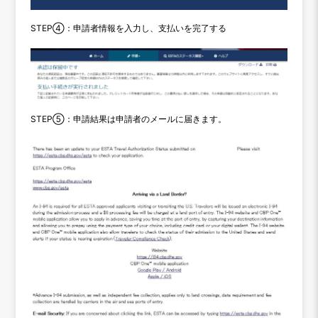
STEP④：申請者情報を入力し、支払いを完了する
STEP⑤：申請結果は申請者のメールに届きます。