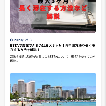
2023/12/18
ESTAで滞在できるのは最大３ヶ月！再申請方法や長く滞
在する方法を解説！
渡米する際に取得が必要になるESTAについて、ESTAを使っての米
国滞...