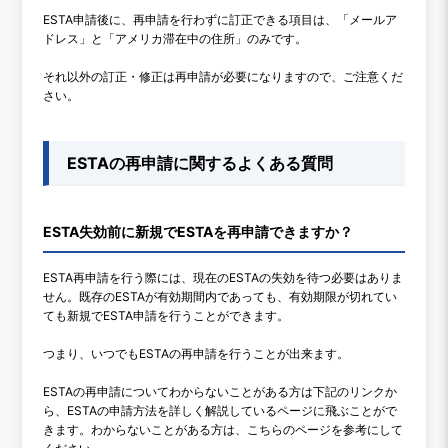
ESTA申請後に、再申請を行わずに訂正できる項目は、「メールア
ドレス」と「アメリカ滞在中の住所」のみです。
それ以外の訂正・修正は再申請が必要になりますので、ご注意くだ
さい。
ESTAの再申請に関するよくある質問
ESTA失効前に新規でESTAを再申請できますか？
ESTA再申請を行う際には、現在のESTAの失効を待つ必要はありま
せん。既存のESTAが有効期間内であっても、有効期限が切れてい
ても新規でESTA申請を行うことができます。
つまり、いつでもESTAの再申請を行うことが出来ます。
ESTAの再申請についてわからないことがある方は下記のリンクか
ら、ESTAの申請方法を詳しく解説しているページに飛ぶことがで
きます。わからないことがある方は、こちらのページを参考にして