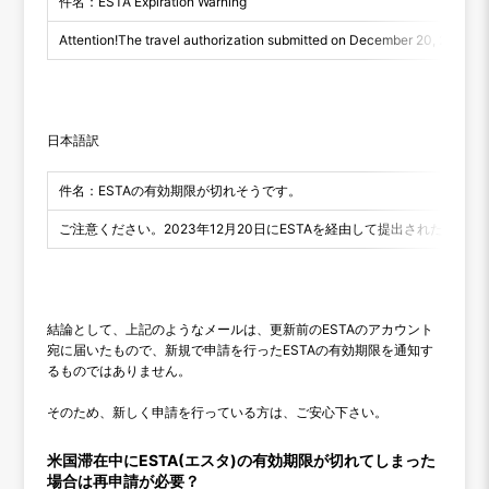
件名：ESTA Expiration Warning
Attention!The travel authorization submitted on December 20, 2023 via E
日本語訳
件名：ESTAの有効期限が切れそうです。
ご注意ください。2023年12月20日にESTAを経由して提出された
結論として、上記のようなメールは、更新前のESTAのアカウント
宛に届いたもので、新規で申請を行ったESTAの有効期限を通知す
るものではありません。
そのため、新しく申請を行っている方は、ご安心下さい。
米国滞在中にESTA(エスタ)の有効期限が切れてしまった
場合は再申請が必要？