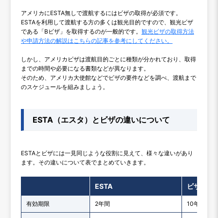
アメリカにESTA無しで渡航するにはビザの取得が必須です。
ESTAを利用して渡航する方の多くは観光目的ですので、観光ビザ
である「Bビザ」を取得するのが一般的です。
観光ビザの取得方法
や申請方法の解説はこちらの記事を参考にしてください。
しかし、アメリカビザは渡航目的ごとに種類が分かれており、取得
までの時間や必要になる書類などが異なります。
そのため、アメリカ大使館などでビザの要件などを調べ、渡航まで
のスケジュールを組みましょう。
ESTA（エスタ）とビザの違いについて
ESTAとビザには一見同じような役割に見えて、様々な違いがあり
ます。その違いについて表でまとめていきます。
ESTA
ビザ
有効期限
2年間
10年