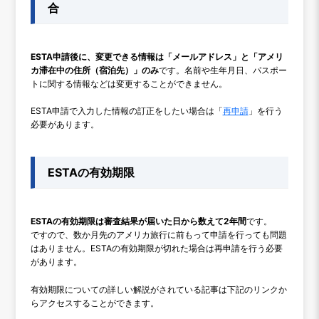
合
ESTA申請後に、変更できる情報は「メールアドレス」と「アメリ
カ滞在中の住所（宿泊先）」のみ
です。名前や生年月日、パスポー
トに関する情報などは変更することができません。
ESTA申請で入力した情報の訂正をしたい場合は「
再申請
」を行う
必要があります。
ESTAの有効期限
ESTAの有効期限は審査結果が届いた日から数えて2年間
です。
ですので、数か月先のアメリカ旅行に前もって申請を行っても問題
はありません。ESTAの有効期限が切れた場合は再申請を行う必要
があります。
有効期限についての詳しい解説がされている記事は下記のリンクか
らアクセスすることができます。