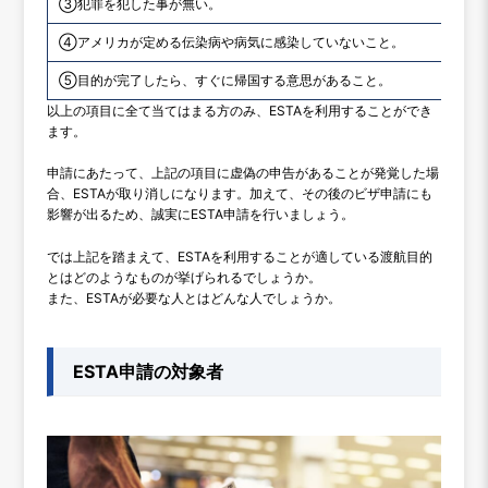
③犯罪を犯した事が無い。
④アメリカが定める伝染病や病気に感染していないこと。
⑤目的が完了したら、すぐに帰国する意思があること。
以上の項目に全て当てはまる方のみ、ESTAを利用することができ
ます。
申請にあたって、上記の項目に虚偽の申告があることが発覚した場
合、ESTAが取り消しになります。加えて、その後のビザ申請にも
影響が出るため、誠実にESTA申請を行いましょう。
では上記を踏まえて、ESTAを利用することが適している渡航目的
とはどのようなものが挙げられるでしょうか。
また、ESTAが必要な人とはどんな人でしょうか。
ESTA申請の対象者