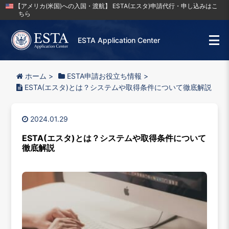
【アメリカ(米国)への入国・渡航】 ESTA(エスタ)申請代行・申し込みはこ
ちら
ESTA Application Center
ホーム
>
ESTA申請お役立ち情報
>
ESTA(エスタ)とは？システムや取得条件について徹底解説
2024.01.29
ESTA(エスタ)とは？システムや取得条件について
徹底解説