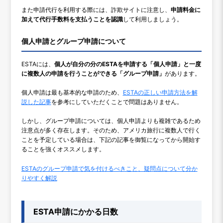
また申請代行を利用する際には、詐欺サイトに注意し、
申請料金に
加えて代行手数料を支払うことを認識
して利用しましょう。
個人申請とグループ申請について
ESTAには、
個人が自分の分のESTAを申請する「個人申請」と一度
に複数人の申請を行うことができる「グループ申請」
があります。
個人申請は最も基本的な申請のため、
ESTAの正しい申請方法を解
説した記事
を参考にしていただくことで問題はありません。
しかし、グループ申請については、個人申請よりも複雑であるため
注意点が多く存在します。そのため、アメリカ旅行に複数人で行く
ことを予定している場合は、下記の記事を御覧になってから開始す
ることを強くオススメします。
ESTAのグループ申請で気を付けるべきこと、疑問点について分か
りやすく解説
ESTA申請にかかる日数