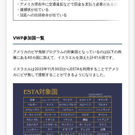
・アメリカ滞在中に交通違反などで罰金を支払う必要があるが、未払い
・逮捕状が出ている
・法廷への出頭命令が出ている
VWP参加国一覧
アメリカのビザ免除プログラムの対象国となっているのは以下の画
像にある40カ国に加えて、イスラエルを加えた計41カ国です。
イスラエルは2023年11月30日からESTAを利用することでアメリ
カにビザ無しで渡航することができるようになりました。