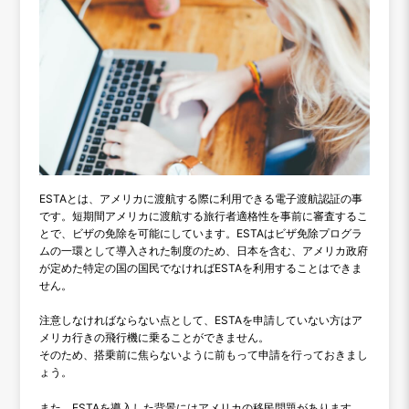
ESTAとは、アメリカに渡航する際に利用できる電子渡航認証の事
です。短期間アメリカに渡航する旅行者適格性を事前に審査するこ
とで、ビザの免除を可能にしています。ESTAはビザ免除プログラ
ムの一環として導入された制度のため、日本を含む、アメリカ政府
が定めた特定の国の国民でなければESTAを利用することはできま
せん。
注意しなければならない点として、ESTAを申請していない方はア
メリカ行きの飛行機に乗ることができません。
そのため、搭乗前に焦らないように前もって申請を行っておきまし
ょう。
また、ESTAを導入した背景にはアメリカの移民問題があります。