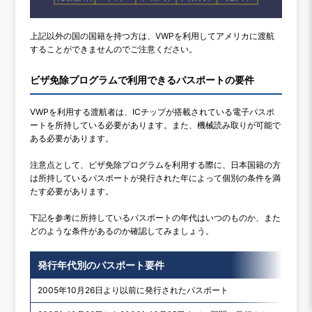
上記以外の国の国籍を持つ方は、VWPを利用してアメリカに渡航
することができませんのでご注意ください。
ビザ免除プログラムで利用できるパスポートの要件
VWPを利用する渡航者は、ICチップが搭載されている電子パスポ
ートを所持している必要があります。また、機械読み取りが可能で
ある必要があります。
注意点として、ビザ免除プログラムを利用する際に、日本国籍の方
は所持しているパスポートが発行された年によって個別の条件を満
たす必要があります。
下記を参考に所持しているパスポートの年代はいつのものか、また
どのような条件があるのか確認してみましょう。
発行年代別のパスポート要件
2005年10月26日より以前に発行されたパスポート