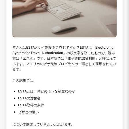
皆さんはESTAという制度をご存じですか？ESTAは「Electoronic
System for Travel Authorization」の頭文字を取ったもので、読み
方は「エスタ」です。日本語では「電子渡航認証制度」と呼ばれて
います。アメリカのビザ免除プログラムの一環として運用されてい
ます。
この記事では、
ESTAとは一体どのような制度なのか
ESTAの対象者
ESTA取得の条件
ビザとの違い
について解説していきたいと思います。