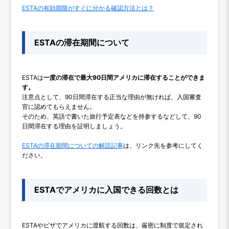
ESTAの有効期限がすぐに分かる確認方法とは？
ESTAの滞在期間について
ESTAは
一度の滞在で最大90日間アメリカに滞在することができま
す。
注意点として、90日間滞在する正当な理由が無ければ、入国審査
官に認めてもらえません。
そのため、英語で書いた旅行予定表などを持参するなどして、90
日間滞在する理由を証明しましょう。
ESTAの滞在期間についての解説記事
は、リンク先を参考にしてく
ださい。
ESTAでアメリカに入国できる回数とは
ESTAやビザでアメリカに渡航する回数は、厳密に制度で規定され