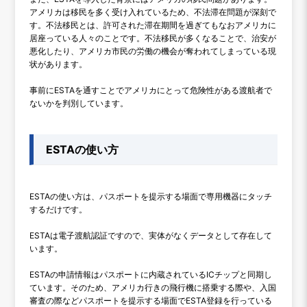
アメリカは移民を多く受け入れているため、不法滞在問題が深刻で
す。不法移民とは、許可された滞在期間を過ぎてもなおアメリカに
居座っている人々のことです。不法移民が多くなることで、治安が
悪化したり、アメリカ市民の労働の機会が奪われてしまっている現
状があります。
事前にESTAを通すことでアメリカにとって危険性がある渡航者で
ないかを判別しています。
ESTAの使い方
ESTAの使い方は、パスポートを提示する場面で専用機器にタッチ
するだけです。
ESTAは電子渡航認証ですので、実体がなくデータとして存在して
います。
ESTAの申請情報はパスポートに内蔵されているICチップと同期し
ています。そのため、アメリカ行きの飛行機に搭乗する際や、入国
審査の際などパスポートを提示する場面でESTA登録を行っている