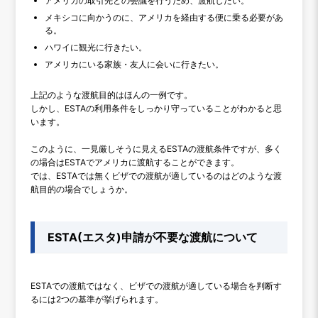
アメリカの取引先との会議を行うため、渡航したい。
メキシコに向かうのに、アメリカを経由する便に乗る必要があ
る。
ハワイに観光に行きたい。
アメリカにいる家族・友人に会いに行きたい。
上記のような渡航目的はほんの一例です。
しかし、ESTAの利用条件をしっかり守っていることがわかると思
います。
このように、一見厳しそうに見えるESTAの渡航条件ですが、多く
の場合はESTAでアメリカに渡航することができます。
では、ESTAでは無くビザでの渡航が適しているのはどのような渡
航目的の場合でしょうか。
ESTA(エスタ)申請が不要な渡航について
ESTAでの渡航ではなく、ビザでの渡航が適している場合を判断す
るには2つの基準が挙げられます。