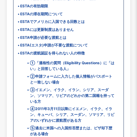
ESTAの有効期限
ESTAの滞在期間について
ESTAでアメリカに入国できる回数とは
ESTAには更新制度はありません
ESTA申請が必要な渡航とは
ESTA(エスタ)申請が不要な渡航について
ESTAの渡航認証を得られない人の特徴
①「適格性の質問（Eligibility Questions）に「は
い」と回答している人」
②申請フォームに入力した個人情報がパスポート
と一致しない場合
③イエメン、イラク、イラン、シリア、スーダ
ン、ソマリア、リビアのどれかの第二国籍を持って
いる方
④2011年3月11日以降にイエメン、イラク、イラ
ン、キューバ、シリア、スーダン、ソマリア、リビ
アのいずれかに渡航歴がある方
⑤過去に米国への入国拒否歴または、ビザ却下歴
がある場合