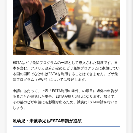
ESTAはビザ免除プログラムの一環として導入された制度です。日
本を含む、アメリカ政府が定めたビザ免除プログラムに参加してい
る国の国民でなければESTAを利用することはできません。ビザ免
除プログラム（VWP）については後述します。
申請にあたって、上表「ESTA利用の条件」の項目に虚偽の申告が
あることが発覚した場合、ESTAが取り消しになります。加えて、
その後のビザ申請にも影響が出るため、誠実にESTA申請を行いま
しょう。
乳幼児・未就学児もESTA申請が必須