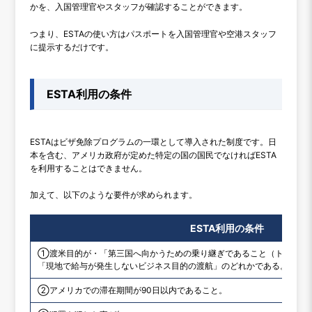
かを、入国管理官やスタッフが確認することができます。
つまり、ESTAの使い方はパスポートを入国管理官や空港スタッフ
に提示するだけです。
ESTA利用の条件
ESTAはビザ免除プログラムの一環として導入された制度です。日
本を含む、アメリカ政府が定めた特定の国の国民でなければESTA
を利用することはできません。
加えて、以下のような要件が求められます。
ESTA利用の条件
①渡米目的が・「第三国へ向かうための乗り継ぎであること（トランジ
「現地で給与が発生しないビジネス目的の渡航」のどれかである。
②アメリカでの滞在期間が90日以内であること。