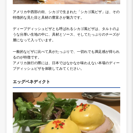
アメリカ中西部の街、シカゴで生まれた「シカゴ風ピザ」は、その
特徴的な見た目と具材の豊富さが魅力です。
ディープディッシュピザとも呼ばれるシカゴ風ピザは、タルトのよ
うな分厚い生地の中に、具材とソース、そしてたっぷりのチーズが
層になって入っています。
一般的なピザに比べて具がたっぷりで、一切れでも満足感が得られ
るのが特徴です。
アメリカ旅行の際には、日本ではなかなか味わえない本場のディー
プディッシュピザを体験してみてください。
エッグベネディクト