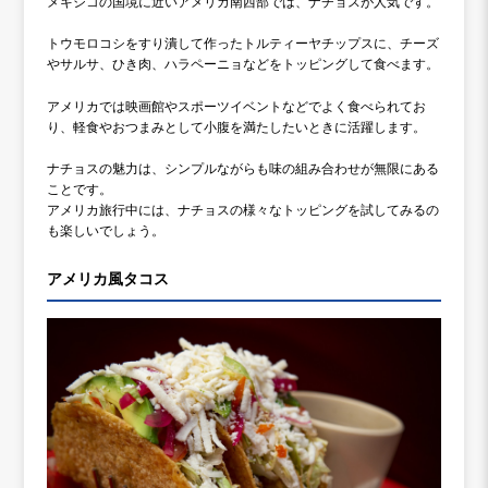
メキシコの国境に近いアメリカ南西部では、ナチョスが人気です。
トウモロコシをすり潰して作ったトルティーヤチップスに、チーズ
やサルサ、ひき肉、ハラペーニョなどをトッピングして食べます。
アメリカでは映画館やスポーツイベントなどでよく食べられてお
り、軽食やおつまみとして小腹を満たしたいときに活躍します。
ナチョスの魅力は、シンプルながらも味の組み合わせが無限にある
ことです。
アメリカ旅行中には、ナチョスの様々なトッピングを試してみるの
も楽しいでしょう。
アメリカ風タコス