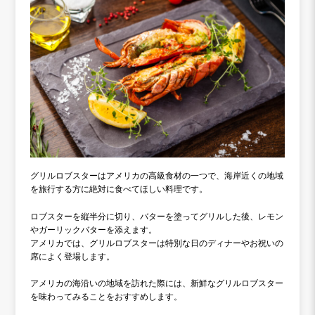
グリルロブスターはアメリカの高級食材の一つで、海岸近くの地域
を旅行する方に絶対に食べてほしい料理です。
ロブスターを縦半分に切り、バターを塗ってグリルした後、レモン
やガーリックバターを添えます。
アメリカでは、グリルロブスターは特別な日のディナーやお祝いの
席によく登場します。
アメリカの海沿いの地域を訪れた際には、新鮮なグリルロブスター
を味わってみることをおすすめします。