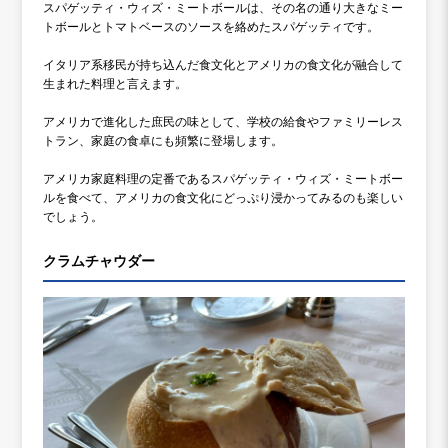
スパゲッティ・ウィズ・ミートボールは、その名の通り大きなミー
トボールとトマトベースのソースを絡めたスパゲッティです。
イタリア系移民が持ち込んだ食文化とアメリカの食文化が融合して
生まれた料理と言えます。
アメリカで進化した庶民の味として、学校の給食やファミリーレス
トラン、家庭の食卓にも頻繁に登場します。
アメリカ家庭料理の定番であるスパゲッティ・ウィズ・ミートボー
ルを食べて、アメリカの食文化にどっぷり浸かってみるのも楽しい
でしょう。
クラムチャウダー