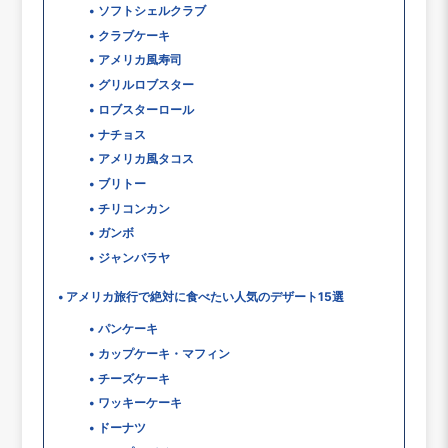
ソフトシェルクラブ
クラブケーキ
アメリカ風寿司
グリルロブスター
ロブスターロール
ナチョス
アメリカ風タコス
ブリトー
チリコンカン
ガンボ
ジャンバラヤ
アメリカ旅行で絶対に食べたい人気のデザート15選
パンケーキ
カップケーキ・マフィン
チーズケーキ
ワッキーケーキ
ドーナツ