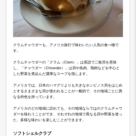
クラムチャウダーも、アメリカ旅行で味わいたい人気の食べ物で
す。
クラムチャウダーの「クラム（Clam）」は英語で二枚貝を意味
し、「チャウダー（Chowder）」は貝や魚肉、鶏肉などを中心と
した野菜を煮込んだ濃厚なスープを指します。
アメリカでは、日本のハマグリよりも大きなホンビノス貝をはじめ
とするさまざまな貝が使われることが一般的で、その地域ごとに異
なる特色を持っています。
アメリカのどの地域に訪れても、その地域ならではのクラムチャウ
ダーを味わうことができ、それぞれの地域で異なる貝や野菜を使っ
た、多様な味わいを楽しむことができます。
ソフトシェルクラブ