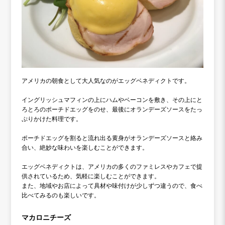
アメリカの朝食として大人気なのがエッグベネディクトです。
イングリッシュマフィンの上にハムやベーコンを敷き、その上にと
ろとろのポーチドエッグをのせ、最後にオランデーズソースをたっ
ぷりかけた料理です。
ポーチドエッグを割ると流れ出る黄身がオランデーズソースと絡み
合い、絶妙な味わいを楽しむことができます。
エッグベネディクトは、アメリカの多くのファミレスやカフェで提
供されているため、気軽に楽しむことができます。
また、地域やお店によって具材や味付けが少しずつ違うので、食べ
比べてみるのも楽しいです。
マカロニチーズ