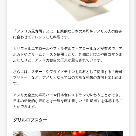
「アメリカ風寿司」とは、伝統的な日本の寿司をアメリカ人の好み
に合わせてアレンジした料理です。
カリフォルニアロールやフィラデルフィアロールなどが有名で、ア
ボカドやクリームチーズを使用したり、外側にとびこや白ゴマをま
ぶしたりと、アメリカ独自の工夫が凝らされています。
さらには、ステーキやフライドチキンを具材として使用する「寿司
ブリトー」など、アメリカならではの大胆な発想の寿司も楽しめま
す。
アメリカ全土の寿司バーや日本食レストランで味わうことができ、
日本の伝統的な寿司とは一線を画す新しい「SUSHI」を体感するこ
とができます。
グリルロブスター