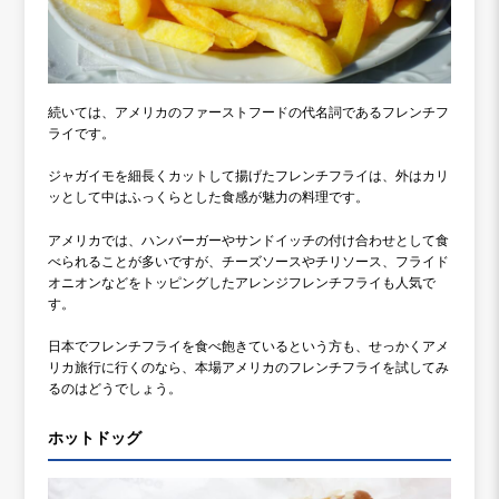
続いては、アメリカのファーストフードの代名詞であるフレンチフ
ライです。
ジャガイモを細長くカットして揚げたフレンチフライは、外はカリ
ッとして中はふっくらとした食感が魅力の料理です。
アメリカでは、ハンバーガーやサンドイッチの付け合わせとして食
べられることが多いですが、チーズソースやチリソース、フライド
オニオンなどをトッピングしたアレンジフレンチフライも人気で
す。
日本でフレンチフライを食べ飽きているという方も、せっかくアメ
リカ旅行に行くのなら、本場アメリカのフレンチフライを試してみ
るのはどうでしょう。
ホットドッグ