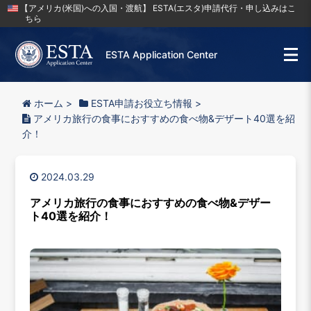
【アメリカ(米国)への入国・渡航】 ESTA(エスタ)申請代行・申し込みはこ
ちら
ESTA Application Center
ホーム
>
ESTA申請お役立ち情報
>
アメリカ旅行の食事におすすめの食べ物&デザート40選を紹
介！
2024.03.29
アメリカ旅行の食事におすすめの食べ物&デザー
ト40選を紹介！