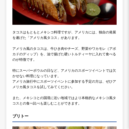
タコスはもともとメキシコ料理ですが、アメリカには、独自の発展
を遂げた「アメリカ風タコス」があります。
アメリカ風のタコスは、牛ひき肉やチーズ、野菜やワカモレ（アボ
カドのディップ）を、油で揚げた硬いトルティーヤに入れて食べる
のが特徴です。
特にスーパーボウルの日など、アメリカのスポーツイベントでは欠
かせない料理になっています。
アメリカ旅行中にスポーツイベントに参加する予定の方は、ぜひア
メリカ風タコスを試してみてください。
また、メキシコとの国境に近い地域ではより本格的なメキシコ風タ
コスとの食べ比べも楽しむことができます。
ブリトー