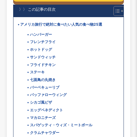
〉〉 この記事の目次
アメリカ旅行で絶対に食べたい人気の食べ物25選
ハンバーガー
フレンチフライ
ホットドッグ
サンドウィッチ
フライドチキン
ステーキ
七面鳥の丸焼き
バーベキューリブ
バッファローウィング
シカゴ風ピザ
エッグベネディクト
マカロニチーズ
スパゲッティ・ウィズ・ミートボール
クラムチャウダー