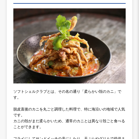
ソフトシェルクラブとは、その名の通り「柔らかい殻のカニ」で
す。
脱皮直後のカニを丸ごと調理した料理で、特に海沿いの地域で人気
です。
カニの殻がまだ柔らかいため、通常のカニとは異なり殻ごと食べる
ことができます。
フライにしてサンドイッチの具にしたり、天ぷらやグリルで提供さ