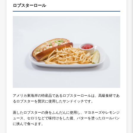
ロブスターロール
アメリカ東海岸の特産品であるロブスターロールは、高級食材であ
るロブスターを贅沢に使用したサンドイッチです。
蒸したロブスターの身をふんだんに使用し、マヨネーズやレモンジ
ュース、セロリなどで味付けをした後、バターを塗ったロールパン
に挟んで食べます。