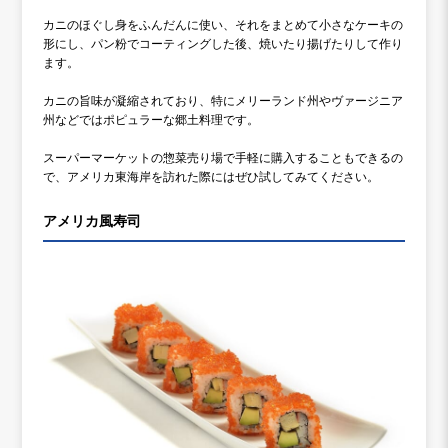
カニのほぐし身をふんだんに使い、それをまとめて小さなケーキの
形にし、パン粉でコーティングした後、焼いたり揚げたりして作り
ます。
カニの旨味が凝縮されており、特にメリーランド州やヴァージニア
州などではポピュラーな郷土料理です。
スーパーマーケットの惣菜売り場で手軽に購入することもできるの
で、アメリカ東海岸を訪れた際にはぜひ試してみてください。
アメリカ風寿司