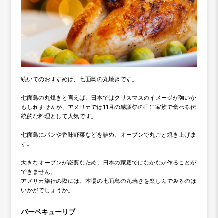
続いてのおすすめは、七面鳥の丸焼きです。
七面鳥の丸焼きと言えば、日本ではクリスマスのイメージが強いか
もしれませんが、アメリカでは11月の感謝祭の日に家族で食べる伝
統的な料理として人気です。
七面鳥にパンや香味野菜などを詰め、オーブンで丸ごと焼き上げま
す。
大きなオーブンが必要なため、日本の家庭ではなかなか作ることが
できません。
アメリカ旅行の際には、本場の七面鳥の丸焼きを楽しんでみるのは
いかがでしょうか。
バーベキューリブ