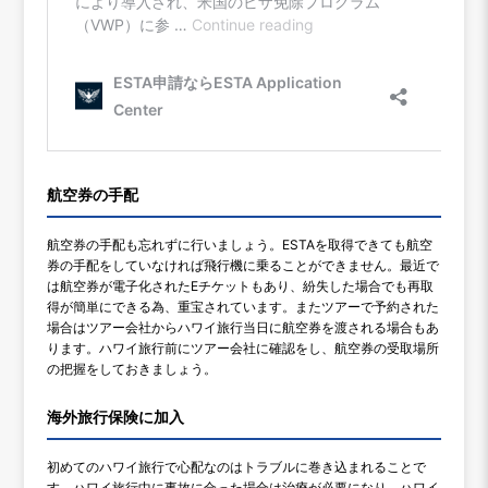
航空券の手配
航空券の手配も忘れずに行いましょう。ESTAを取得できても航空
券の手配をしていなければ飛行機に乗ることができません。最近で
は航空券が電子化されたEチケットもあり、紛失した場合でも再取
得が簡単にできる為、重宝されています。またツアーで予約された
場合はツアー会社からハワイ旅行当日に航空券を渡される場合もあ
ります。ハワイ旅行前にツアー会社に確認をし、航空券の受取場所
の把握をしておきましょう。
海外旅行保険に加入
初めてのハワイ旅行で心配なのはトラブルに巻き込まれることで
す。ハワイ旅行中に事故に合った場合は治療が必要になり、ハワイ