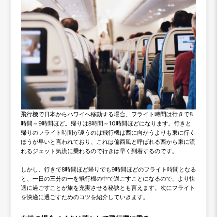
飛行機で日本からハワイへ移動する場合、フライト時間は行きで8
時間～9時間ほど。帰りは8時間～10時間ほどになります。行きと
帰りのフライト時間が違うのは飛行機は西に向かうよりも東に行く
ほうが早いと言われており、これは偏西風と呼ばれる西から東に流
れるジェット気流に乗れるので行きは早く到着するのです。
しかし、行きで8時間ほど帰りでも9時間ほどのフライト時間となる
と、一日の三分の一を飛行機の中で過ごすことになるので、より快
適に過ごすことが旅を充実させる秘訣とも言えます。次にフライト
を快適に過ごすためのコツを紹介していきます。