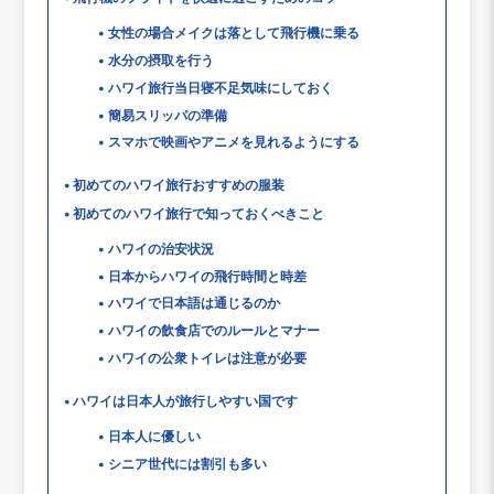
女性の場合メイクは落として飛行機に乗る
水分の摂取を行う
ハワイ旅行当日寝不足気味にしておく
簡易スリッパの準備
スマホで映画やアニメを見れるようにする
初めてのハワイ旅行おすすめの服装
初めてのハワイ旅行で知っておくべきこと
ハワイの治安状況
日本からハワイの飛行時間と時差
ハワイで日本語は通じるのか
ハワイの飲食店でのルールとマナー
ハワイの公衆トイレは注意が必要
ハワイは日本人が旅行しやすい国です
日本人に優しい
シニア世代には割引も多い