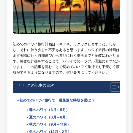
初めてのハワイ旅行計画はドキドキ、ワクワクしますよね。しか
し、それに伴う少しの不安もあると思います。ハワイ旅行の計画は
まず実際に行く時期選びから遊びに行く場所までと多岐にわたりま
す。綿密な計画をすることで、ハワイでのトラブル回避にもつなが
ります。この記事を読むことで初めてのハワイ旅行でも不安なく渡
航ができるようになりますので、ぜひ参考にしてください。
〉〉 この記事の目次
初めてのハワイ旅行で一番最適な時期を選ぼう
春のハワイ（3月～5月）
夏のハワイ（6月～8月）
秋のハワイ（9月～11月）
冬のハワイ（12月～2月）