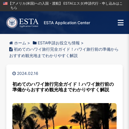
【アメリカ(米国)への入国・渡航】 ESTA(エスタ)申請代行・申し込みはこ
ちら
ESTA Application Center
ホーム
>
ESTA申請お役立ち情報
>
初めてのハワイ旅行完全ガイド！ハワイ旅行前の準備から
おすすめ観光地までわかりやすく解説
2024.02.16
初めてのハワイ旅行完全ガイド！ハワイ旅行前の
準備からおすすめ観光地までわかりやすく解説