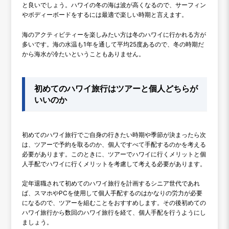
と良いでしょう。ハワイの冬の海は波が高くなるので、サーフィン
やボディーボードをするには最適で楽しい時期と言えます。
海のアクティビティーを楽しみたい方は冬のハワイに行かれる方が
多いです。海の水温も1年を通して平均25度あるので、冬の時期だ
から海水が冷たいということもありません。
初めてのハワイ旅行はツアーと個人どちらが
いいのか
初めてのハワイ旅行でご自身の行きたい時期や季節が決まったら次
は、ツアーで予約を取るのか、個人ですべて手配するのかを考える
必要があります。このときに、ツアーでハワイに行くメリットと個
人手配でハワイに行くメリットを考慮して考える必要があります。
定年退職されて初めてのハワイ旅行を計画するシニア世代であれ
ば、スマホやPCを使用して個人手配するのはかなりの労力が必要
になるので、ツアーを組むことをおすすめします。その後初めての
ハワイ旅行から数回のハワイ旅行を経て、個人手配を行うようにし
ましょう。