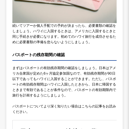
続いてツアーか個人手配での予約が決まったら、必要書類の確認を
しましょう。ハワイに入国するときは、アメリカに入国するときと
同じ手続きが必要になります。初めてのハワイ旅行を成功させるた
めに必要書類の準備を怠らないようにしましょう。
パスポートの残存期間の確認
まずはパスポートの有効残存期間の確認をしましょう。日本はアメ
リカ合衆国が定めた6ヶ月協定参加国なので、有効残存期間が90日
以下であってもハワイに入国することができます。ただし、パスポ
ートの有効残存期間はハワイに入国したときから、日本に帰国する
ときまで有効であることが条件なので、パスポートの有効期限内で
旅行を計画するようにしましょう。
パスポートについてより深く知りたい場合はこちらの記事をお読み
ください。