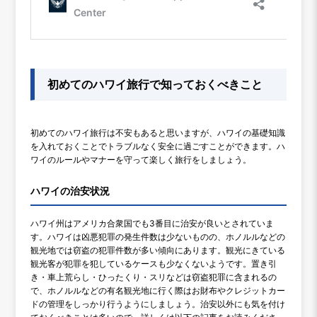
初めてのハワイ旅行で知っておくべきこと
初めてのハワイ旅行は不安もあると思いますが、ハワイの基礎知識
を入れておくことでトラブルなく安全に過ごすことができます。ハ
ワイのルールやマナーを守って楽しく旅行をしましょう。
ハワイの治安状況
ハワイ州はアメリカ合衆国でも3番目に治安が良いとされていま
す。ハワイは凶悪犯罪の発生件数は少ないものの、ホノルルなどの
観光地では窃盗の犯罪件数が多い傾向にあります。観光にきている
観光客が犯罪を犯しているケースも少なくないようです。置き引
き・車上荒らし・ひったくり・スリなどは窃盗犯罪に含まれるの
で、ホノルルなどの有名観光地に行く際はお財布やクレジットカー
ドの管理をしっかり行うようにしましょう。治安以外にも気を付け