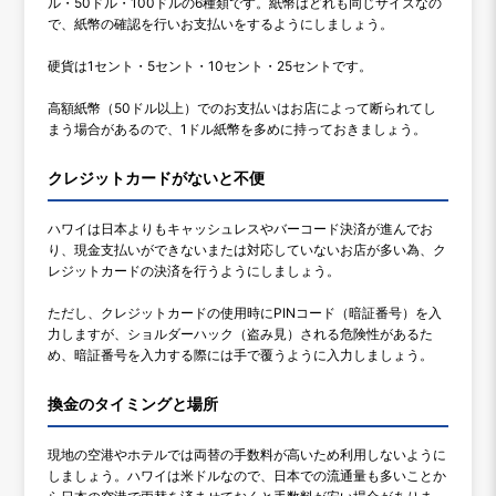
ル・50ドル・100ドルの6種類です。紙幣はどれも同じサイズなの
で、紙幣の確認を行いお支払いをするようにしましょう。
硬貨は1セント・5セント・10セント・25セントです。
高額紙幣（50ドル以上）でのお支払いはお店によって断られてし
まう場合があるので、1ドル紙幣を多めに持っておきましょう。
クレジットカードがないと不便
ハワイは日本よりもキャッシュレスやバーコード決済が進んでお
り、現金支払いができないまたは対応していないお店が多い為、ク
レジットカードの決済を行うようにしましょう。
ただし、クレジットカードの使用時にPINコード（暗証番号）を入
力しますが、ショルダーハック（盗み見）される危険性があるた
め、暗証番号を入力する際には手で覆うように入力しましょう。
換金のタイミングと場所
現地の空港やホテルでは両替の手数料が高いため利用しないように
しましょう。ハワイは米ドルなので、日本での流通量も多いことか