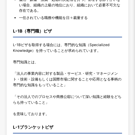
い場合、組織の上級の地位におり、組織において必要不可欠な
存在である。
一任されている職務や機能を日々裁量する
L-1B（専門職）ビザ
L-1Bビザを取得する場合には、専門的な知識（Specialized
Knowledge）を持っていることが求められています。
専門知識とは、
「法人の事業内容に対する製品・サービス・研究・マネージメン
ト・技術・設備もしくは国際市場に関することや応用となる事柄の
専門的な知識をもっていること」
「その法人でのプロセスや商務公邸について深い知識と経験をどち
らも持っていること」
を意味しております。
L-1ブランケットビザ