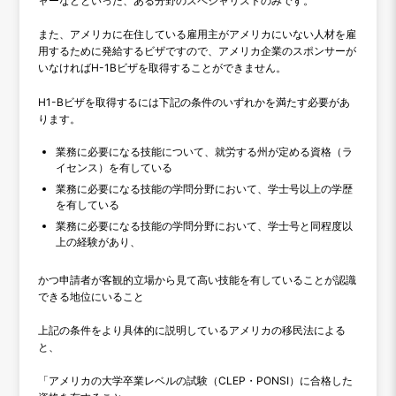
ャーなどといった、ある分野のスペシャリストのみです。
また、アメリカに在住している雇用主がアメリカにいない人材を雇
用するために発給するビザですので、アメリカ企業のスポンサーが
いなければH-1Bビザを取得することができません。
H1-Bビザを取得するには下記の条件のいずれかを満たす必要があ
ります。
業務に必要になる技能について、就労する州が定める資格（ラ
イセンス）を有している
業務に必要になる技能の学問分野において、学士号以上の学歴
を有している
業務に必要になる技能の学問分野において、学士号と同程度以
上の経験があり、
かつ申請者が客観的立場から見て高い技能を有していることが認識
できる地位にいること
上記の条件をより具体的に説明しているアメリカの移民法による
と、
「アメリカの大学卒業レベルの試験（CLEP・PONSI）に合格した