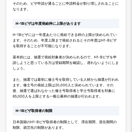
そのため、ビザ申請が通るごとに申請料金が割り増しされることに
なります。
H-1Bビザは年度発給枠に上限があります
H-1Bビザには一年度あたりに発給できる枠の上限が決められてい
ます。そのため、年度上限まで発給されるとその年度はH1-Bビザ
を取得することが不可能になります。
基本的には、抽選で発給対象者が決められるので、H1-Bビザを申
請しようと思っている方は登録期間を確認し、遅れないようにしま
しょう。
また、抽選では最初に修士号を取得している人材から抽選が行われ
ます。修士号の発給上限は20,000人と決められています。その
後、抽選で選ばれなかった修士号取得者と学士号取得者を対象に
65,000人を上限とする一般公募枠の抽選が行われます。
H-1Bビザ取得者の制限
日本国籍のH1-Bビザ取得者の制限として、滞在期間、居住期間の
制限、就労先の制限があります。