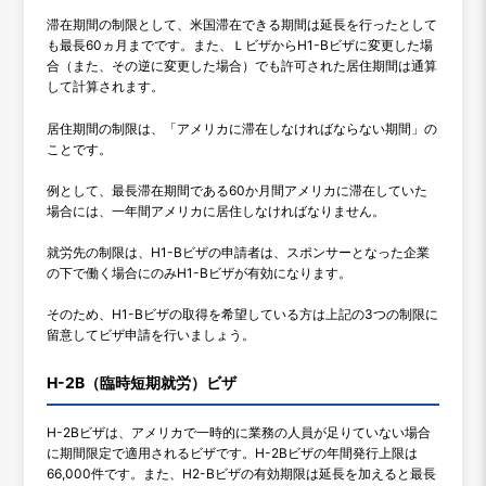
滞在期間の制限として、米国滞在できる期間は延長を行ったとして
も最長60ヵ月までです。また、ＬビザからH1-Bビザに変更した場
合（また、その逆に変更した場合）でも許可された居住期間は通算
して計算されます。
居住期間の制限は、「アメリカに滞在しなければならない期間」の
ことです。
例として、最長滞在期間である60か月間アメリカに滞在していた
場合には、一年間アメリカに居住しなければなりません。
就労先の制限は、H1-Bビザの申請者は、スポンサーとなった企業
の下で働く場合にのみH1-Bビザが有効になります。
そのため、H1-Bビザの取得を希望している方は上記の3つの制限に
留意してビザ申請を行いましょう。
H-2B（臨時短期就労）ビザ
H-2Bビザは、アメリカで一時的に業務の人員が足りていない場合
に期間限定で適用されるビザです。H-2Bビザの年間発行上限は
66,000件です。また、H2-Bビザの有効期限は延長を加えると最長