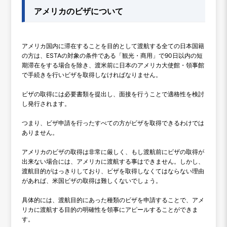
アメリカのビザについて
アメリカ国内に滞在することを目的として渡航する全ての日本国籍
の方は、ESTAの対象の条件である「観光・商用」で90日以内の短
期滞在をする場合を除き、渡米前に日本のアメリカ大使館・領事館
で手続きを行いビザを取得しなければなりません。
ビザの取得には必要書類を提出し、面接を行うことで適格性を検討
し発行されます。
つまり、ビザ申請を行ったすべての方がビザを取得できるわけでは
ありません。
アメリカのビザの取得は非常に厳しく、もし渡航前にビザの取得が
出来ない場合には、アメリカに渡航する事はできません。しかし、
渡航目的がはっきりしており、ビザを取得しなくてはならない理由
があれば、米国ビザの取得は難しくないでしょう。
具体的には、渡航目的にあった種類のビザを申請することで、アメ
リカに渡航する目的の明確性を領事にアピールすることができま
す。