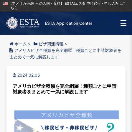
【アメリカ(米国)への入国・渡航】 ESTA(エスタ)申請代行・申し込みはこ
ちら
ESTA Application Center
ホーム
>
ビザ関連情報
>
アメリカビザ全種類を完全網羅！種類ごとに申請対象者を
まとめて一気に解説します
2024.02.05
アメリカビザ全種類を完全網羅！種類ごとに申請
対象者をまとめて一気に解説します