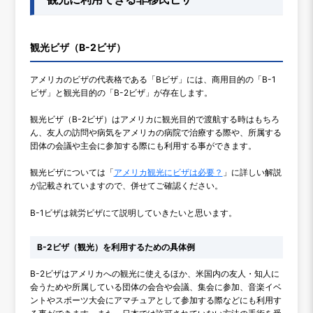
観光ビザ（B-2ビザ）
アメリカのビザの代表格である「Bビザ」には、商用目的の「B-1
ビザ」と観光目的の「B-2ビザ」が存在します。
観光ビザ（B-2ビザ）はアメリカに観光目的で渡航する時はもちろ
ん、友人の訪問や病気をアメリカの病院で治療する際や、所属する
団体の会議や主会に参加する際にも利用する事ができます。
観光ビザについては「
アメリカ観光にビザは必要？
」に詳しい解説
が記載されていますので、併せてご確認ください。
B-1ビザは就労ビザにて説明していきたいと思います。
B-2ビザ（観光）を利用するための具体例
B-2ビザはアメリカへの観光に使えるほか、米国内の友人・知人に
会うためや所属している団体の会合や会議、集会に参加、音楽イベ
ントやスポーツ大会にアマチュアとして参加する際などにも利用す