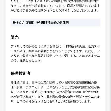
ただし、B-1ビザはアメリカでの報酬を伴わない商用が渡航目的に
なっている方が申請対象者です。つまり、商用と記載されています
が実際は労働以外の活動を行うことを許可されるビザになります。
B-1ビザ（商用）を利用するための具体例
販売
アメリカでの販売会に出席する場合に、日本製品の受注、販売スペ
ースの確保、契約書の署名などを行うことができます。ただし、ア
メリカで製造された製品を販売したり、受注することはできません
ので、注意しましょう。
修理技術者
修理技術者は、日本の企業が販売している家電や業務用機械の修
理・設置・テクニカルサービスを行うことが売買契約書に記載があ
り、アメリカに渡航しなければならない場合にのみB-1ビザでの渡
米が許可されます。また、日本製の機械の修理・設置・テクニカル
サービスの研修を行う場合にもB-1ビザの対象者になります。