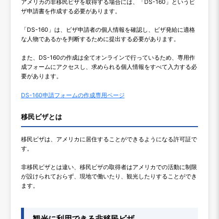
アメリカの非移民ビザを取得する場合には、「DS-160」というビ
ザ申請書を作成する必要があります。
「DS-160」は、ビザ申請者の個人情報を確認し、ビザ発給に適格
な人物であるかを判断するために提出する必要があります。
また、DS-160の作成は全てオンラインで行っているため、専用作
成フォームにアクセスし、求められる個人情報をすべて入力する必
要があります。
DS-160申請フォームの作成専用ページ
移民ビザとは
移民ビザは、アメリカに居住することができるようになる許可証で
す。
非移民ビザとは違い、移民ビザの取得者はアメリカでの活動に制限
が設けられておらず、現地で働いたり、観光したりすることができ
ます。
観光に利用できる非移民ビザ