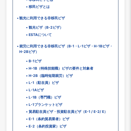
移民ビザとは
観光に利用できる非移民ビザ
観光ビザ（B-2ビザ）
ESTAについて
就労に利用できる非移民ビザ（B-1・L-1ビザ・H-1Bビザ・
H-2Bビザ）
B-1ビザ
H-1B（特殊技能職）ビザの要件と対象者
H-2B（臨時短期就労）ビザ
L-1（駐在員）ビザ
L-1Aビザ
L-1B（専門職）ビザ
L-1ブランケットビザ
貿易駐在員ビザ・投資駐在員ビザ（E-1 / E-2/ E）
E-1（条約貿易業者）ビザ
E-2（条約投資家）ビザ