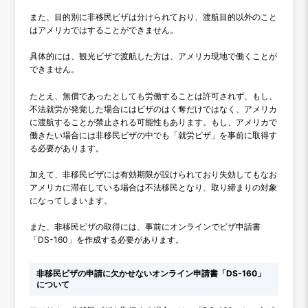
また、目的別に非移民ビザは分けられており、渡航目的以外のこと
はアメリカではすることができません。
具体的には、観光ビザで渡航した方は、アメリカ現地で働くことが
できません。
たとえ、無償であったとしても労働することは許可されず、もし、
不法就労が発覚した場合にはビザのはく奪だけではなく、アメリカ
に渡航することが禁止される可能性もあります。もし、アメリカで
働きたい場合には非移民ビザの中でも「就労ビザ」を事前に取得す
る必要があります。
加えて、非移民ビザには有効期限が設けられており失効してもなお
アメリカに滞在している場合は不法移民となり、取り締まりの対象
になってしまいます。
また、非移民ビザの取得には、事前にオンラインでビザ申請書
「DS-160」を作成する必要があります。
非移民ビザの申請に欠かせないオンライン申請書「DS-160」
について