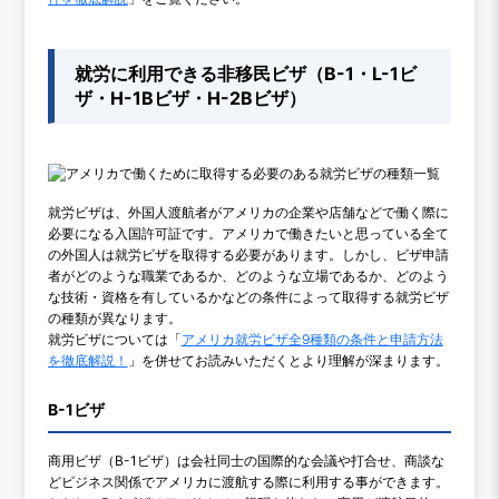
就労に利用できる非移民ビザ（B-1・L-1ビ
ザ・H-1Bビザ・H-2Bビザ）
就労ビザは、外国人渡航者がアメリカの企業や店舗などで働く際に
必要になる入国許可証です。アメリカで働きたいと思っている全て
の外国人は就労ビザを取得する必要があります。しかし、ビザ申請
者がどのような職業であるか、どのような立場であるか、どのよう
な技術・資格を有しているかなどの条件によって取得する就労ビザ
の種類が異なります。
就労ビザについては「
アメリカ就労ビザ全9種類の条件と申請方法
を徹底解説！
」を併せてお読みいただくとより理解が深まります。
B-1ビザ
商用ビザ（B-1ビザ）は会社同士の国際的な会議や打合せ、商談な
どビジネス関係でアメリカに渡航する際に利用する事ができます。