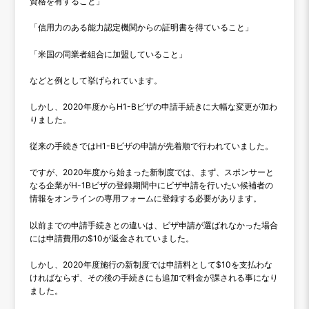
資格を有すること」
「信用力のある能力認定機関からの証明書を得ていること」
「米国の同業者組合に加盟していること」
などと例として挙げられています。
しかし、2020年度からH1-Bビザの申請手続きに大幅な変更が加わ
りました。
従来の手続きではH1-Bビザの申請が先着順で行われていました。
ですが、2020年度から始まった新制度では、まず、スポンサーと
なる企業がH-1Bビザの登録期間中にビザ申請を行いたい候補者の
情報をオンラインの専用フォームに登録する必要があります。
以前までの申請手続きとの違いは、ビザ申請が選ばれなかった場合
には申請費用の$10が返金されていました。
しかし、2020年度施行の新制度では申請料として$10を支払わな
ければならず、その後の手続きにも追加で料金が課される事になり
ました。