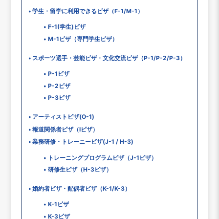
学生・留学に利用できるビザ（F-1/M-1）
F-1(学生)ビザ
M-1ビザ（専門学生ビザ）
スポーツ選手・芸能ビザ・文化交流ビザ（P-1/P-2/P-3）
P-1ビザ
P-2ビザ
P-3ビザ
アーティストビザ(O-1)
報道関係者ビザ（Iビザ）
業務研修・トレーニービザ(J-1 / H-3)
トレーニングプログラムビザ（J-1ビザ）
研修生ビザ（H-3ビザ）
婚約者ビザ・配偶者ビザ（K-1/K-3）
K-1ビザ
K-3ビザ