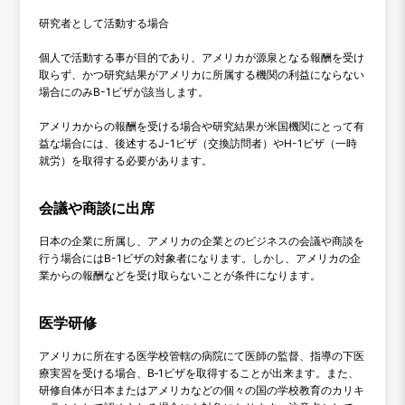
研究者として活動する場合
個人で活動する事が目的であり、アメリカが源泉となる報酬を受け
取らず、かつ研究結果がアメリカに所属する機関の利益にならない
場合にのみB-1ビザが該当します。
アメリカからの報酬を受ける場合や研究結果が米国機関にとって有
益な場合には、後述するJ-1ビザ（交換訪問者）やH-1ビザ（一時
就労）を取得する必要があります。
会議や商談に出席
日本の企業に所属し、アメリカの企業とのビジネスの会議や商談を
行う場合にはB-1ビザの対象者になります。しかし、アメリカの企
業からの報酬などを受け取らないことが条件になります。
医学研修
アメリカに所在する医学校管轄の病院にて医師の監督、指導の下医
療実習を受ける場合、B‐1ビザを取得することが出来ます。また、
研修自体が日本またはアメリカなどの個々の国の学校教育のカリキ