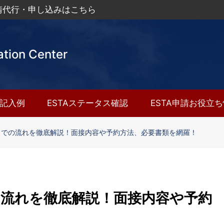
申請代行・申し込みはこちら
ation Center
A記入例
ESTAステータス確認
ESTA申請お役立
までの流れを徹底解説！面接内容や予約方法、必要書類を網羅！
流れを徹底解説！面接内容や予約