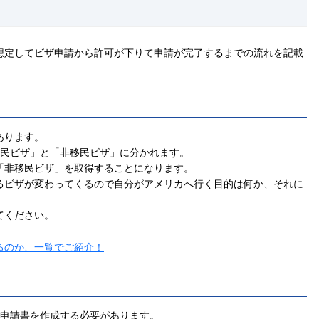
想定してビザ申請から許可が下りて申請が完了するまでの流れを記載
あります。
移民ビザ」と「非移民ビザ」に分かれます。
「非移民ビザ」を取得することになります。
るビザが変わってくるので自分がアメリカへ行く目的は何か、それに
。
てください。
るのか、一覧でご紹介！
いう申請書を作成する必要があります。