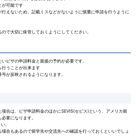
とが可能です
が行えないため、記載ミスなどがないように慎重に申請を行うように
るので大切に保管しておくようにしてください。
たいビザの申請料金と面接の予約が必要です。
ら行うことが出来ます
番号が反映されるようになります。
合は、ビザ申請料金のほかにSEVIS(セビス)という、アメリカ留
も必要になります。
さい。
る場合もあるので留学先や交流先への確認を行っておくといいでしょ