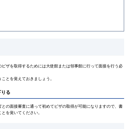
のビザを取得するためには大使館または領事館に行って面接を行う必
うことを覚えておきましょう。
下りる
官との面接審査に通って初めてビザの取得が可能になりますので、書
ことを覚いてください。