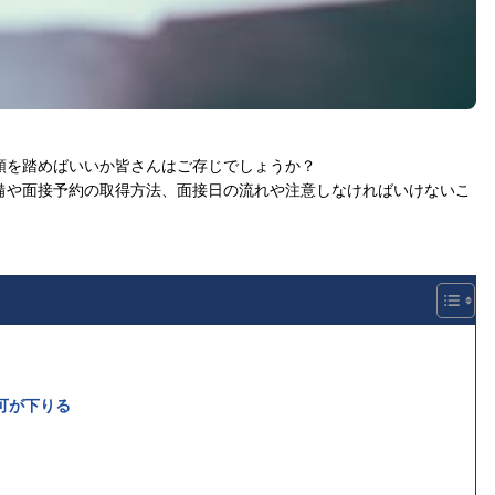
順を踏めばいいか皆さんはご存じでしょうか？
備や面接予約の取得方法、面接日の流れや注意しなければいけないこ
可が下りる