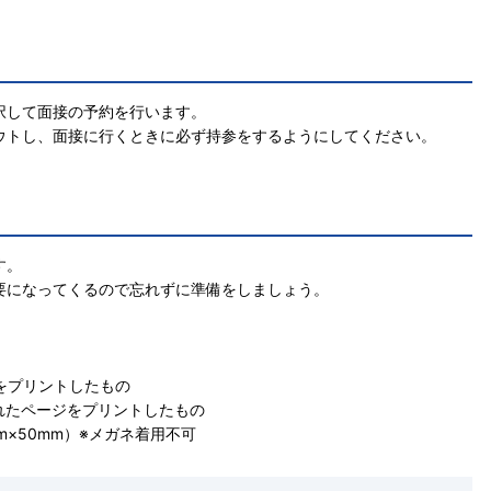
択して面接の予約を行います。
ウトし、面接に行くときに必ず持参をするようにしてください。
す。
要になってくるので忘れずに準備をしましょう。
書類をプリントしたもの
れたページをプリントしたもの
m×50mm）※メガネ着用不可