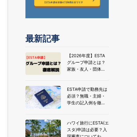
最新記事
【2026年度】ESTA
グループ申請とは？
家族・友人・団体旅
行の申請方法とメリ
ットを解説
ESTA申請で勤務先は
必須？無職・主婦・
学生の記入例を徹底
解説
ハワイ旅行にESTA(エ
スタ)申請は必要？入
国審査についてわか