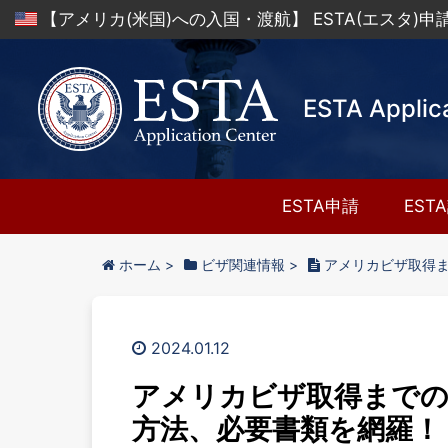
【アメリカ(米国)への入国・渡航】 ESTA(エスタ)
ESTA Applic
ESTA申請
EST
ホーム
>
ビザ関連情報
>
アメリカビザ取得
2024.01.12
アメリカビザ取得までの
方法、必要書類を網羅！