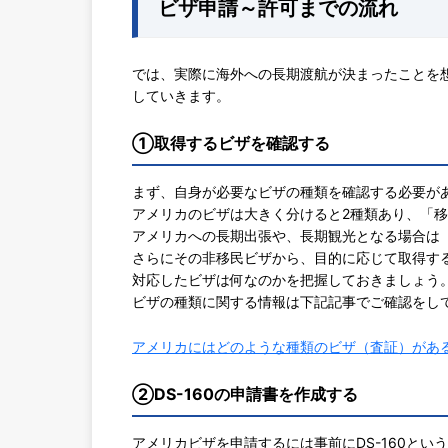
ビザ申請～許可までの流れ
では、実際に海外への長期渡航が決まったことを
していきます。
①取得するビザを確認する
まず、自身が必要なビザの種類を確認する必要が
アメリカのビザは大きく分けると2種類あり、「
アメリカへの長期出張や、長期観光となる場合は
さらにその非移民ビザから、目的に応じて取得す
対応したビザは何なのかを把握しておきましょう
ビザの種類に関する情報は下記記事でご確認をし
アメリカにはどのような種類のビザ（査証）があ
②DS-160の申請書を作成する
アメリカビザを申請するには事前にDS-160と