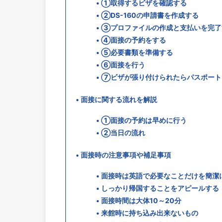
①取得するビザを確認する
②DS-160の申請書を作成する
③プロファイルの作成と支払いを完了
④面接の予約をする
⑤必要書類を準備する
⑥面接を行う
⑦ビザが張り付けられたらパスポート
面接に関する流れを解説
①面接の予約は早めに行う
②当日の流れ
面接時の注意事項や補足事項
面接時は英語で必要なことだけを簡潔
しっかり帰国することをアピールする
面接時間は大体10～20分
来館時に持ち込み出来ないもの