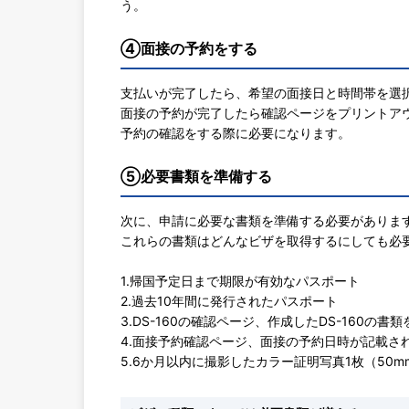
う。
④面接の予約をする
支払いが完了したら、希望の面接日と時間帯を選
面接の予約が完了したら確認ページをプリントア
予約の確認をする際に必要になります。
⑤必要書類を準備する
次に、申請に必要な書類を準備する必要がありま
これらの書類はどんなビザを取得するにしても必
1.帰国予定日まで期限が有効なパスポート
2.過去10年間に発行されたパスポート
3.DS-160の確認ページ、作成したDS-160の
4.面接予約確認ページ、面接の予約日時が記載さ
5.6か月以内に撮影したカラー証明写真1枚（50m