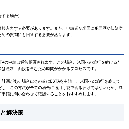
行する場合）
直接入力する必要があります。また、申請者が米国に犯罪歴や伝染病
ための質問にも回答する必要があります。
STAの申請は通常拒否されます。この場合、米国への旅行を続けるた
請は通常、面接を含むため時間がかかるプロセスです。
計画がある場合はその前にESTAを申請し、米国への旅行を終えて
だし、この方法が全ての場合に適用可能であるわけではないため、具
領事館に問い合わせて確認することをおすすめします。
響と解決策