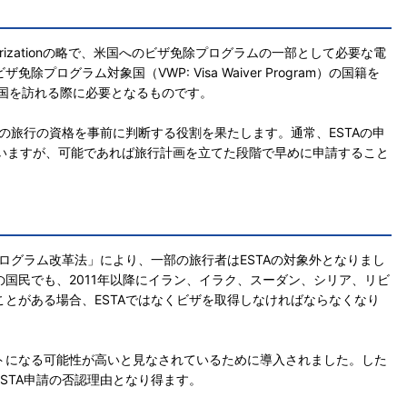
avel Authorizationの略で、米国へのビザ免除プログラムの一部として必要な電
ログラム対象国（VWP: Visa Waiver Program）の国籍を
米国を訪れる際に必要となるものです。
者の旅行の資格を事前に判断する役割を果たします。通常、ESTAの申
ていますが、可能であれば旅行計画を立てた段階で早めに申請すること
プログラム改革法」により、一部の旅行者はESTAの対象外となりまし
国民でも、2011年以降にイラン、イラク、スーダン、シリア、リビ
とがある場合、ESTAではなくビザを取得しなければならなくなり
トになる可能性が高いと見なされているために導入されました。した
STA申請の否認理由となり得ます。