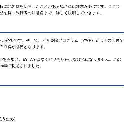
、特に北朝鮮を訪問したことがある場合には注意が必要です。ここで
問歴を持つ旅行者の注意点まで、詳しく説明していきます。
トが必要です。そして、ビザ免除プログラム（VWP）参加国の国民で
Aの取得が必要となります。
がある場合、ESTAではなくビザを取得しなければなりません。この
15年に制定されました。
払うため）