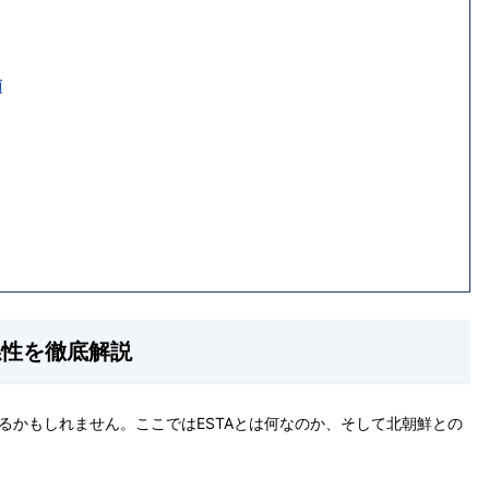
類
係性を徹底解説
出るかもしれません。ここではESTAとは何なのか、そして北朝鮮との