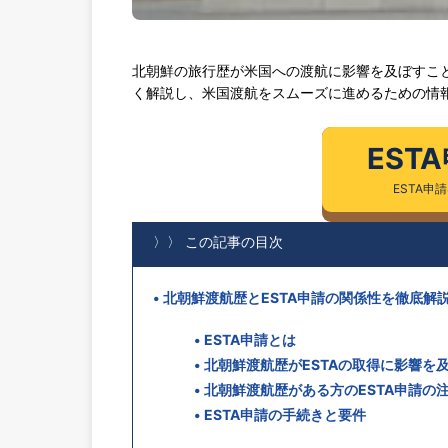
北朝鮮の旅行歴が米国への渡航に影響を及ぼすこと
く解説し、米国渡航をスムーズに進めるための情
EST
ESTA申
〉〉 この記事の目次
北朝鮮渡航歴とESTA申請の関係性を徹底解
ESTA申請とは
北朝鮮渡航歴がESTAの取得に影響を
北朝鮮渡航歴がある方のESTA申請の
ESTA申請の手続きと要件