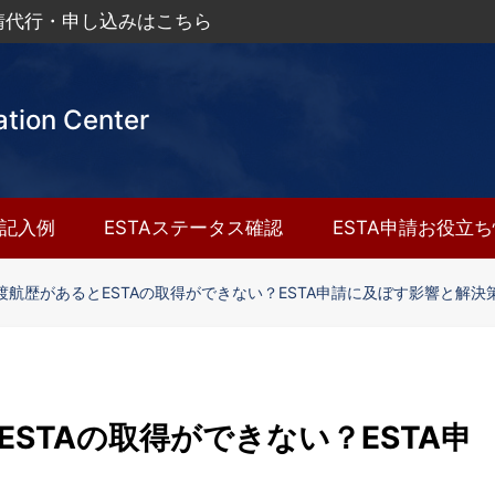
申請代行・申し込みはこちら
ation Center
A記入例
ESTAステータス確認
ESTA申請お役立
渡航歴があるとESTAの取得ができない？ESTA申請に及ぼす影響と解決
STAの取得ができない？ESTA申