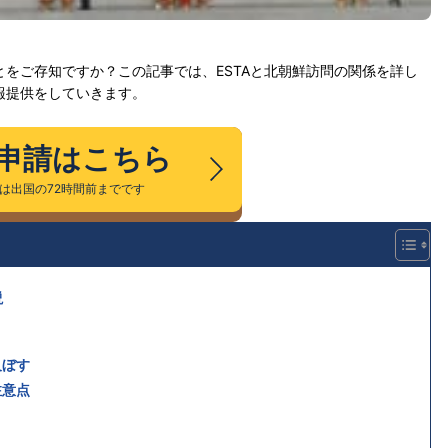
をご存知ですか？この記事では、ESTAと北朝鮮訪問の関係を詳し
報提供をしていきます。
A申請はこちら
請は出国の72時間前までです
説
及ぼす
注意点