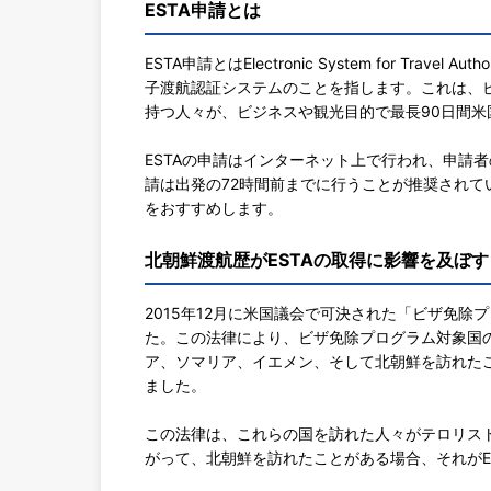
ESTA申請とは
ESTA申請とはElectronic System for Tr
子渡航認証システムのことを指します。これは、ビザ免除プ
持つ人々が、ビジネスや観光目的で最長90日間
ESTAの申請はインターネット上で行われ、申請
請は出発の72時間前までに行うことが推奨され
をおすすめします。
北朝鮮渡航歴がESTAの取得に影響を及ぼす
2015年12月に米国議会で可決された「ビザ免除
た。この法律により、ビザ免除プログラム対象国の
ア、ソマリア、イエメン、そして北朝鮮を訪れたこ
ました。
この法律は、これらの国を訪れた人々がテロリス
がって、北朝鮮を訪れたことがある場合、それがE