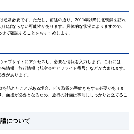
は通常必要です。ただし、前述の通り、2011年以降に北朝鮮を訪れ
なければならない可能性があります。具体的な状況によりますので、
わせて確認することをおすすめします。
式ウェブサイトにアクセスし、必要な情報を入力します。これには、
絡先情報、旅行情報（航空会社とフライト番号）などが含まれます。
必要があります。
朝鮮を訪れたことがある場合、ビザ取得の手続きをする必要がありま
り、面接が必要となるため、旅行の計画は事前にしっかりと立てるこ
申請について