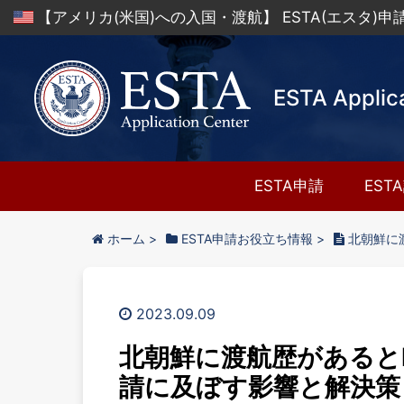
【アメリカ(米国)への入国・渡航】 ESTA(エスタ)
ESTA Applic
ESTA申請
EST
ホーム
>
ESTA申請お役立ち情報
>
北朝鮮に
2023.09.09
北朝鮮に渡航歴があるとE
請に及ぼす影響と解決策