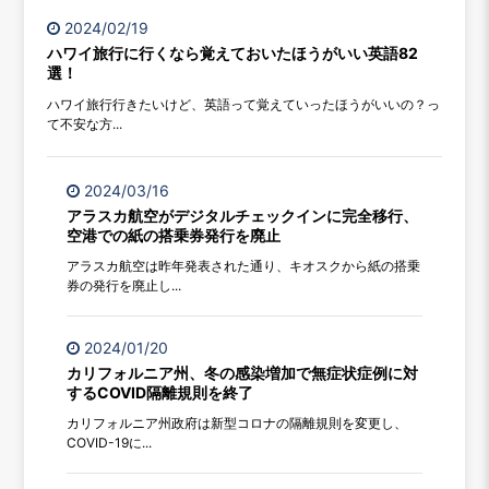
2024/02/19
ハワイ旅行に行くなら覚えておいたほうがいい英語82
選！
ハワイ旅行行きたいけど、英語って覚えていったほうがいいの？っ
て不安な方...
2024/03/16
アラスカ航空がデジタルチェックインに完全移行、
空港での紙の搭乗券発行を廃止
アラスカ航空は昨年発表された通り、キオスクから紙の搭乗
券の発行を廃止し...
2024/01/20
カリフォルニア州、冬の感染増加で無症状症例に対
するCOVID隔離規則を終了
カリフォルニア州政府は新型コロナの隔離規則を変更し、
COVID-19に...