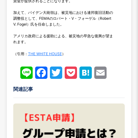
資金が提供されることになります。
加えて、バイデン大統領は、被災地における連邦復旧活動の
調整役として、FEMAのロバート・V・フォーゲル（Robert
V. Fogel）氏を任命しました。
アメリカ政府による援助による、被災地の早急な復興が望ま
れます。
（引用：
THE WHITE HOUSE
）
Line
Face
Twitt
Pock
Hate
Emai
book
er
et
na
l
関連記事