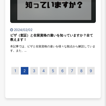
2024/02/02
ビザ（査証）と在留資格の違いを知っていますか？全て
教えます！
本記事では、ビザと在留資格の違いを様々な観点から解説していま
す。また、...
1
2
3
4
5
6
7
8
9