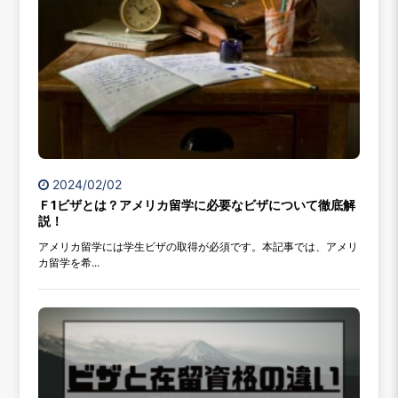
2024/02/02
Ｆ1ビザとは？アメリカ留学に必要なビザについて徹底解
説！
アメリカ留学には学生ビザの取得が必須です。本記事では、アメリ
カ留学を希...