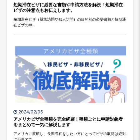
短期滞在ビザに必要な書類や申請方法を解説！短期滞在
ビザの注意点もお伝えします。
短期滞在ビザ（親族訪問や知人訪問）の目的別の必要書類と短期滞
在ビザの申...
2024/02/05
アメリカビザ全種類を完全網羅！種類ごとに申請対象者
をまとめて一気に解説します
アメリカに渡航し、長期滞在をしたい方にとってビザの取得は絶対
に不可欠で...