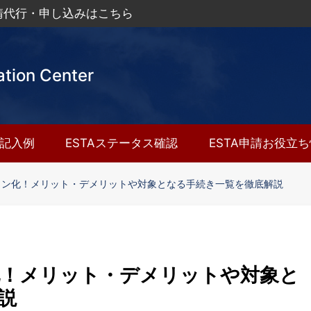
申請代行・申し込みはこちら
ation Center
A記入例
ESTAステータス確認
ESTA申請お役立
イン化！メリット・デメリットや対象となる手続き一覧を徹底解説
化！メリット・デメリットや対象と
説