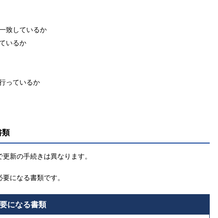
。
一致しているか
ているか
行っているか
書類
で更新の手続きは異なります。
必要になる書類です。
要になる書類