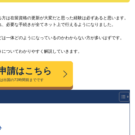
る方は在留資格の更新が大変だと思った経験は必ずあると思います。
れ、必要な手続きが全てネット上で行えるようになりました。
どは一体どのようになっているのかわからない方が多いはずです。
きについてわかりやすく解説していきます。
A申請はこちら
請は出国の72時間前までです
ト