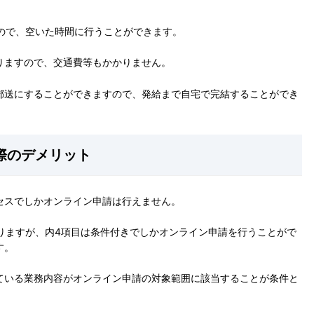
すので、空いた時間に行うことができます。
りますので、交通費等もかかりません。
郵送にすることができますので、発給まで自宅で完結することができ
際のデメリット
セスでしかオンライン申請は行えません。
りますが、内4項目は条件付きでしかオンライン申請を行うことがで
す。
ている業務内容がオンライン申請の対象範囲に該当することが条件と