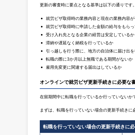
更新の審査時に要点となる基準は以下の通りです
就労ビザ取得時の業務内容と現在の業務内容が
就労ビザ取得時に申請した金額の給与をもらっ
受け入れ先となる企業の経営は安定しているか
滞納や遅延なく納税を行っているか
引っ越しを行う際に、地方の自治体に届け出を
転職の際に3か月以上無職である期間がないか
雇用先変更に関連する届出はしているか
オンラインで就労ビザ更新手続きに必要な
在留期間中に転職を行っているか行っていないか
まずは、転職を行っていない場合の更新手続きに
転職を行っていない場合の更新手続きに必