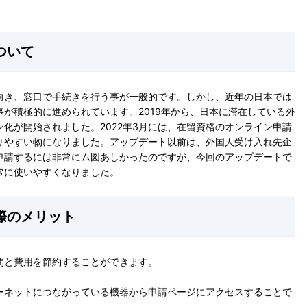
ついて
向き、窓口で手続きを行う事が一般的です。しかし、近年の日本では
が積極的に進められています。2019年から、日本に滞在している外
化が開始されました。2022年3月には、在留資格のオンライン申請
りやすい物になりました。アップデート以前は、外国人受け入れ先企
申請するには非常にム図あしかったのですが、今回のアップデートで
常に使いやすくなりました。
際のメリット
間と費用を節約することができます。
ーネットにつながっている機器から申請ページにアクセスすることで