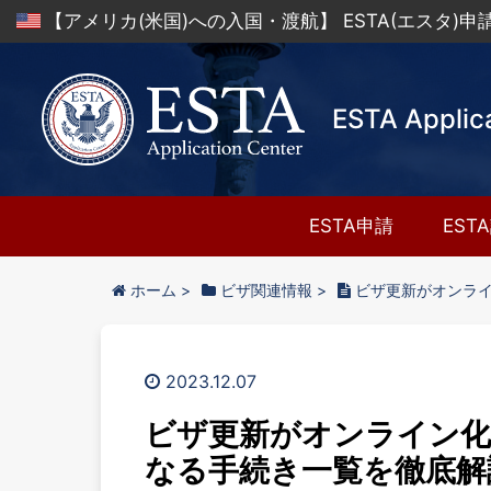
【アメリカ(米国)への入国・渡航】 ESTA(エスタ)
ESTA Applic
ESTA申請
EST
ホーム
>
ビザ関連情報
>
ビザ更新がオンラ
2023.12.07
ビザ更新がオンライン
なる手続き一覧を徹底解