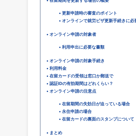
在留期間を更新する場合の概要
更新申請時の審査のポイント
オンラインで就労ビザ更新手続きに必
オンライン申請の対象者
利用申出に必要な書類
オンライン申請の対象手続き
利用料金
在留カードの受領は窓口か郵送で
認証IDの有効期間はどれくらい？
オンライン申請の注意点
在留期間の失効日が迫っている場合
永住申請の場合
在留カードの裏面のスタンプについて
まとめ