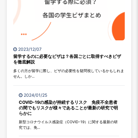
2023/12/07
留学するのに必要なビザは？各国ごとに取得すべきビザ
を徹底解説
多くの方が留学に際し、ビザの必要性を疑問視しているかもしれま
せん。しか...
2024/01/25
COVID-19の感染が持続するリスク 免疫不全患者
の間でもリスクが様々であることが最新の研究で明
らかに
新型コロナウイルス感染症（COVID-19）に関する最新の研
究では、免...