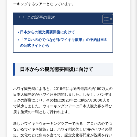
ーキングするツアーとなっています。
〉〉 この記事の目次
日本からの観光需要回復に向けて
「アロハの心でつながるワイキキ散策」の予約はHIS
の公式サイトから
日本からの観光需要回復に向けて
ハワイ観光局によると、2019年には過去最高の約150万人の
日本人観光客がハワイ州を訪問しました。しかし、パンデミ
ックの影響により、その数は2023年には約57万3000人ま
で減少しました。ウォーキングツアーは日本人観光客を呼び
戻す施策の一環として行われます。
新しいワイキキウォーキングツアーである「アロハの心でつ
ながるワイキキ散策」は、ハワイ州の美しい海やハワイの歴
史、文化などに焦点を当てて、認定文化専門家が説明を行い