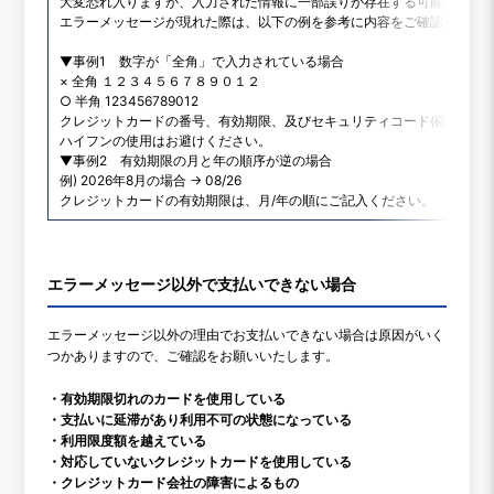
大変恐れ入りますが、入力された情報に一部誤りが存在する可能性がご
エラーメッセージが現れた際は、以下の例を参考に内容をご確認くださ
▼事例1 数字が「全角」で入力されている場合
× 全角 １２３４５６７８９０１２
○ 半角 123456789012
クレジットカードの番号、有効期限、及びセキュリティコード(確認コー
ハイフンの使用はお避けください。
▼事例2 有効期限の月と年の順序が逆の場合
例) 2026年8月の場合 → 08/26
クレジットカードの有効期限は、月/年の順にご記入ください。
エラーメッセージ以外で支払いできない場合
エラーメッセージ以外の理由でお支払いできない場合は原因がいく
つかありますので、ご確認をお願いいたします。
・有効期限切れのカードを使用している
・支払いに延滞があり利用不可の状態になっている
・利用限度額を越えている
・対応していないクレジットカードを使用している
・クレジットカード会社の障害によるもの