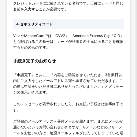
クレジットカードに記載されている名前です。正確にカードと同じ
名前を入力することが必要です。
4.セキュリティコード
VisaやMasterCardでは「CVV2」、American Expressでは「CID」
とも呼ばれるこの番号は、カードが利用者の手元にあることを確認
するためのものです。
手続き完了のお知らせ
『申請完了』と共に、『内容をご確認させていただき、3営業日以
内にご入力をしたメールアドレス宛へ返答させていただきます。こ
の度は申請をいただき誠にありがとうございました。』とメッセー
ジの表示がされます。
このメッセージが表示されましたら、お支払い手続きは無事終了で
す。
ご登録のメールアドレスへ受付メールが届きます。まれにメールが
届かないというお問い合わせがきますが、Gメールなどのフリーメ
ールをお使いの方は、迷惑メールフォルダに入ってしまっている場