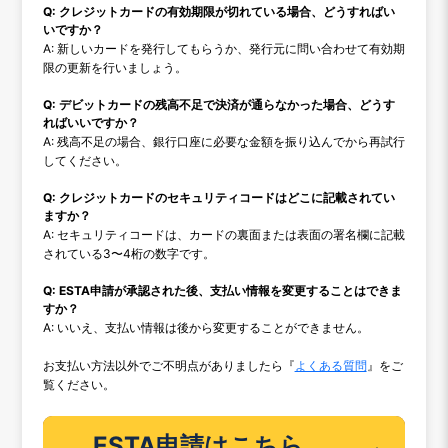
Q: クレジットカードの有効期限が切れている場合、どうすればい
いですか？
A: 新しいカードを発行してもらうか、発行元に問い合わせて有効期
限の更新を行いましょう。
Q: デビットカードの残高不足で決済が通らなかった場合、どうす
ればいいですか？
A: 残高不足の場合、銀行口座に必要な金額を振り込んでから再試行
してください。
Q: クレジットカードのセキュリティコードはどこに記載されてい
ますか？
A: セキュリティコードは、カードの裏面または表面の署名欄に記載
されている3〜4桁の数字です。
Q: ESTA申請が承認された後、支払い情報を変更することはできま
すか？
A: いいえ、支払い情報は後から変更することができません。
お支払い方法以外でご不明点がありましたら『
よくある質問
』をご
覧ください。
ESTA申請はこちら