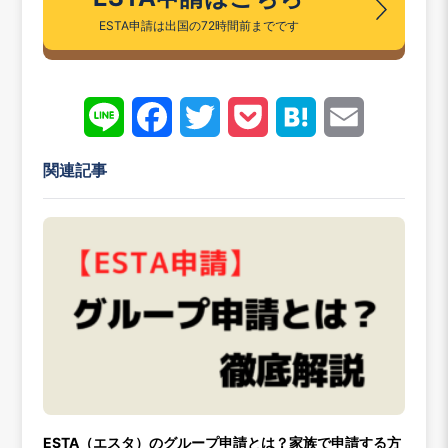
ESTA申請は出国の72時間前までです
Line
Face
Twitt
Pock
Hate
Emai
book
er
et
na
l
関連記事
ESTA（エスタ）のグループ申請とは？家族で申請する方