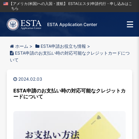
【アメリカ(米国)への入国・渡航】 ESTA(エスタ)申請代行・申し込みはこ
ちら
ESTA Application Center
ホーム
>
ESTA申請お役立ち情報
>
ESTA申請のお支払い時の対応可能なクレジットカードにつ
いて
2024.02.03
ESTA申請のお支払い時の対応可能なクレジットカ
ードについて