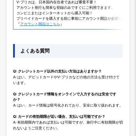
V-プリカは、日本国内在住者であれば審査不要！
アカウント発行も簡単な登録のみですぐにご利用できます。
コンビニまたはインターネットから購入可能！
プリペイドカードを購入する前に事前にアカウント開設が必要になりま
『
アカウント開設はこちら
』
よくある質問
Q: クレジットカード以外の支払い方法はありますか？
A: はい、デビットカードやV-プリカなどの他の方法も受け付けて
います。
Q: クレジットカード情報をオンラインで入力するのは安全です
か？
A: はい、カード情報は暗号化されており、安全に取り扱われます。
Q: カードの有効期限が近い場合、支払いは可能ですか？
A: 有効期限内であれば支払いは可能ですが、旅行中に有効期限が切
れないようご注意ください。