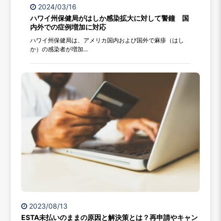
2024/03/16
ハワイ州保健局がはしか感染拡大に対して警鐘 国
内外での症例増加に対応
ハワイ州保健局は、アメリカ国内および国外で麻疹（はし
か）の感染者が増加...
2023/08/13
ESTA未払いのままの原因と解決策とは？再申請やキャン