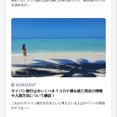
初めてのアメリカ旅行は持ち物に不安があったり、観光地やホテル
を決めるの...
2024/03/07
サイパン旅行は今いくべき？コロナ禍を経た現在の情報
や入国方法について解説！
これからサイパン旅行を行きたいと考えている人はサイパンの現在
がどうなっ...