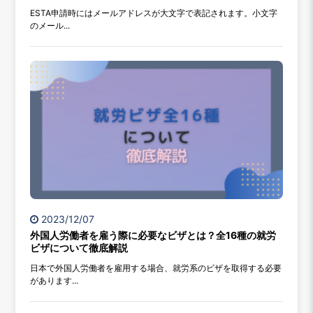
ESTA申請時にはメールアドレスが大文字で表記されます。小文字
のメール...
2023/12/07
外国人労働者を雇う際に必要なビザとは？全16種の就労
ビザについて徹底解説
日本で外国人労働者を雇用する場合、就労系のビザを取得する必要
があります...