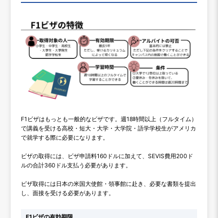
F1ビザはもっとも一般的なビザです。週18時間以上（フルタイム）
で講義を受ける高校・短大・大学・大学院・語学学校生がアメリカ
で就学する際に必要になります。
ビザの取得には、ビザ申請料160ドルに加えて、SEVIS費用200ド
ルの合計360ドル支払う必要があります。
ビザ取得には日本の米国大使館・領事館に赴き、必要な書類を提出
し、面接を受ける必要があります。
F1ビザの有効期限