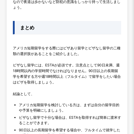
なので夜道は歩かないなど防犯の意識をしっかり持って生活しまし
ょう。
まとめ
アメリカ短期留学をする際にはビザあり留学とビザなし留学の二種
類の選択肢があることをご紹介しました。
ビザなし留学には、ESTAが必須です。注意点として90日未満、週
18時間以内の学習時間でなければなりません。90日以上の長期留
学を希望する方や週18時間以上（フルタイム）で留学をしたい場合
はビザを取得しましょう。
結論として、
アメリカ短期留学を検討している方は、まずは自分の留学目的
や予算を明確にしましょう。
ビザなし留学で十分な場合は、ESTAを取得すれば簡単に渡米す
ることができます。
90日以上の長期留学を希望する場合や、フルタイムで就学した