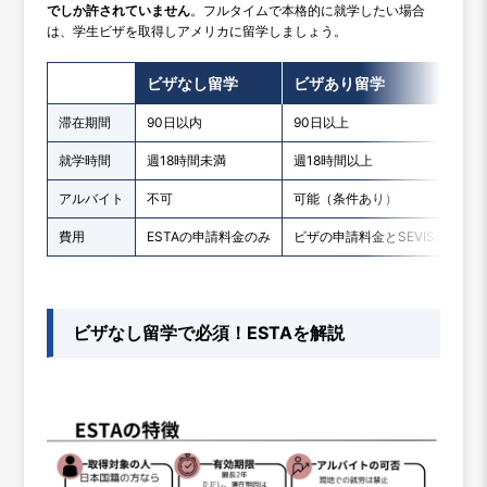
でしか許されていません
。フルタイムで本格的に就学したい場合
は、学生ビザを取得しアメリカに留学しましょう。
ビザなし留学
ビザあり留学
滞在期間
90日以内
90日以上
就学時間
週18時間未満
週18時間以上
アルバイト
不可
可能（条件あり）
費用
ESTAの申請料金のみ
ビザの申請料金とSEVIS費用
ビザなし留学で必須！ESTAを解説