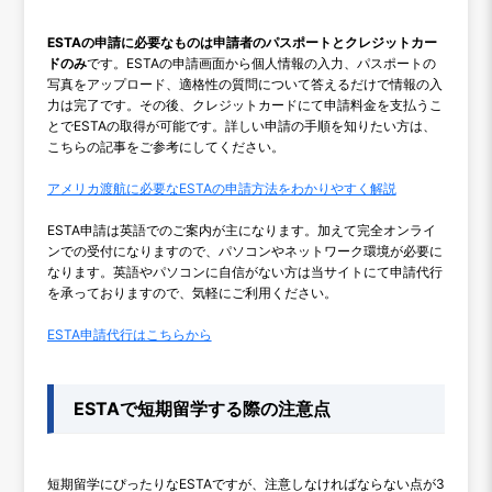
ESTAの申請に必要なものは申請者のパスポートとクレジットカー
ドのみ
です。ESTAの申請画面から個人情報の入力、パスポートの
写真をアップロード、適格性の質問について答えるだけで情報の入
力は完了です。その後、クレジットカードにて申請料金を支払うこ
とでESTAの取得が可能です。詳しい申請の手順を知りたい方は、
こちらの記事をご参考にしてください。
アメリカ渡航に必要なESTAの申請方法をわかりやすく解説
ESTA申請は英語でのご案内が主になります。加えて完全オンライ
ンでの受付になりますので、パソコンやネットワーク環境が必要に
なります。英語やパソコンに自信がない方は当サイトにて申請代行
を承っておりますので、気軽にご利用ください。
ESTA申請代行はこちらから
ESTAで短期留学する際の注意点
短期留学にぴったりなESTAですが、注意しなければならない点が3