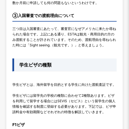
数か月前に申請しても何の問題もないというわけです。
③入国審査での渡航理由について
三つ目は入国審査にあたって、審査官になぜアメリカに来たか尋ね
られた場合です。上記にある通り、ESTAは観光・商用目的の方の
み渡航することが許されています。そのため、渡航理由を尋ねられ
た時には「Sight seeing.（観光です。）」と答えましょう。
学生ビザの種類
学生ビザとは、海外留学を目的とする学生に向けた渡航査証です。
学生ビザには留学先の学校の種類に合わせて2種類あります。ビザ
を利用して留学する場合にはSEVIS（セビス）という留学生の個人
情報を確認する制度に登録する必要があります。下記では、ビザ申
請料金や有効期限などそれぞれの特徴を解説していきます。
F1ビザ