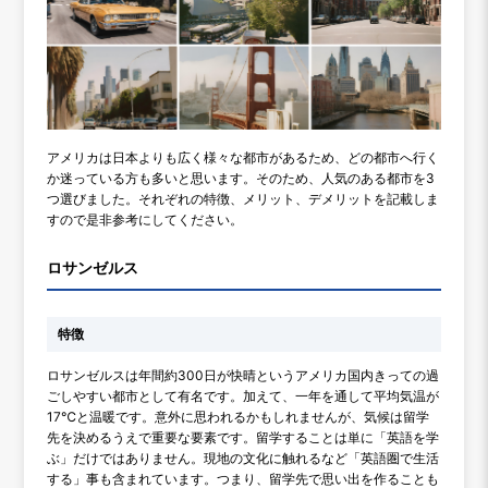
アメリカは日本よりも広く様々な都市があるため、どの都市へ行く
か迷っている方も多いと思います。そのため、人気のある都市を3
つ選びました。それぞれの特徴、メリット、デメリットを記載しま
すので是非参考にしてください。
ロサンゼルス
特徴
ロサンゼルスは年間約300日が快晴というアメリカ国内きっての過
ごしやすい都市として有名です。加えて、一年を通して平均気温が
17℃と温暖です。意外に思われるかもしれませんが、気候は留学
先を決めるうえで重要な要素です。留学することは単に「英語を学
ぶ」だけではありません。現地の文化に触れるなど「英語圏で生活
する」事も含まれています。つまり、留学先で思い出を作ることも