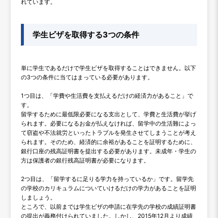
れています。
学生ビザを取得する3つの条件
単に学生であるだけで学生ビザを取得することはできません。以下
の3つの条件に当てはまっている必要があります。
1つ目は、「学費や生活費を支払えるだけの経済力があること」で
す。
留学するために最低限必要になる支出として、学費と生活費が挙げ
られます。必要になるお金が払えなければ、留学中の生活難によっ
て窃盗や不法就労といったトラブルを発生させてしまうことが考え
られます。そのため、経済的に余裕があることを証明するために、
銀行口座の残高証明書を提出する必要があります。未成年・学生の
方は保護者の銀行残高証明書が必要になります。
2つ目は、「留学するに足りる学力を持っているか」です。留学先
の学校のカリキュラムについていけるだけの学力があることを証明
しましょう。
ところで、以前までは学生ビザの申請に在学先の学校の成績証明書
の提出が義務付けられていました。しかし、2015年12月より成績