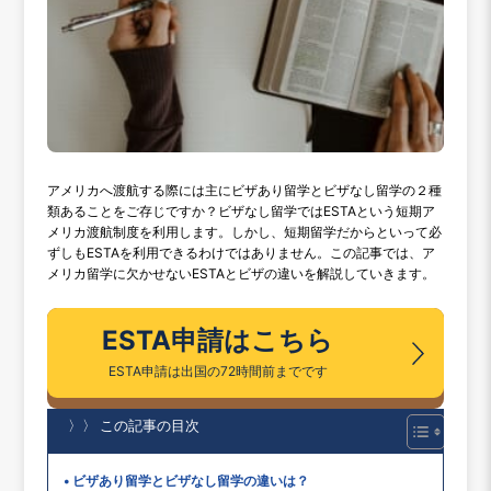
アメリカへ渡航する際には主にビザあり留学とビザなし留学の２種
類あることをご存じですか？ビザなし留学ではESTAという短期ア
メリカ渡航制度を利用します。しかし、短期留学だからといって必
ずしもESTAを利用できるわけではありません。この記事では、ア
メリカ留学に欠かせないESTAとビザの違いを解説していきます。
ESTA申請はこちら
ESTA申請は出国の72時間前までです
〉〉 この記事の目次
ビザあり留学とビザなし留学の違いは？