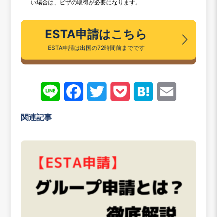
い場合は、ビザの取得が必要になります。
ESTA申請はこちら
ESTA申請は出国の72時間前までです
Line
Face
Twitt
Pock
Hate
Emai
book
er
et
na
l
関連記事