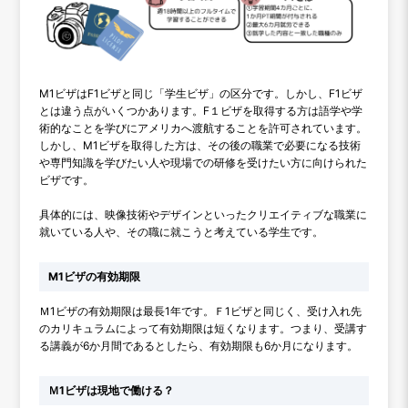
M1ビザはF1ビザと同じ「学生ビザ」の区分です。しかし、F1ビザ
とは違う点がいくつかあります。F１ビザを取得する方は語学や学
術的なことを学びにアメリカへ渡航することを許可されています。
しかし、M1ビザを取得した方は、その後の職業で必要になる技術
や専門知識を学びたい人や現場での研修を受けたい方に向けられた
ビザです。
具体的には、映像技術やデザインといったクリエイティブな職業に
就いている人や、その職に就こうと考えている学生です。
M1ビザの有効期限
Ｍ1ビザの有効期限は最長1年です。Ｆ1ビザと同じく、受け入れ先
のカリキュラムによって有効期限は短くなります。つまり、受講す
る講義が6か月間であるとしたら、有効期限も6か月になります。
Ｍ1ビザは現地で働ける？