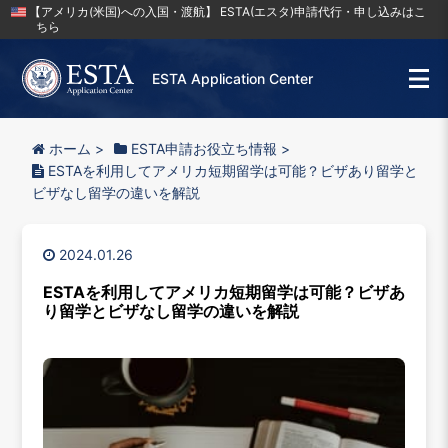
【アメリカ(米国)への入国・渡航】 ESTA(エスタ)申請代行・申し込みはこ
ちら
ESTA Application Center
ホーム
>
ESTA申請お役立ち情報
>
ESTAを利用してアメリカ短期留学は可能？ビザあり留学と
ビザなし留学の違いを解説
2024.01.26
ESTAを利用してアメリカ短期留学は可能？ビザあ
り留学とビザなし留学の違いを解説