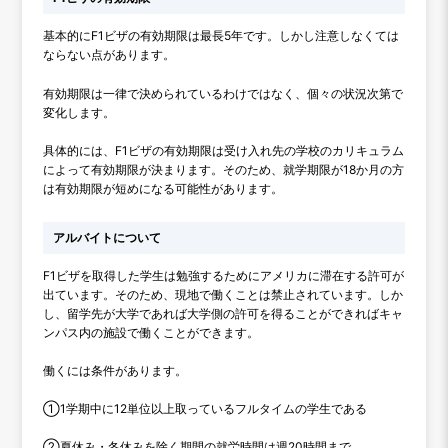
基本的にF1ビザの有効期限は最長5年です。しかし注意しなくては
ならない点があります。
有効期限は一律で決められているわけではなく、個々の状況次第で
変化します。
具体的には、F1ビザの有効期限は受け入れ先の学校のカリキュラム
によって有効期限が決まります。そのため、就学期限が18か月の方
は有効期限が短めになる可能性があります。
アルバイトについて
F1ビザを取得した学生は勉強するためにアメリカに滞在する許可が
出ています。そのため、現地で働くことは禁止されています。しか
し、留学先が大学であれば大学側の許可を得ることができればキャ
ンパス内の施設で働くことができます。
働くには条件があります。
①1学期中に12単位以上取っているフルタイムの学生である
②夏休み・冬休みを除く期間の就労時間は週20時間まで