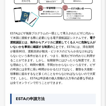
ESTAはビザ免除プログラムの一環として導入されたビザに代わっ
て米国に渡航する際に必要になる電子渡航認証システムです。
電子
渡航認証とは、海外からアメリカに渡航してくる人々に危険な人が
いないかを事前に確認する制度のこと
です。ESTAには、滞在期間
が最長90日、渡航目的が観光・ビジネスのどちらか出なければな
らないという条件があります。つまり、観光ビザの代わりに利用す
ることができます。しかし、短期留学にはぴったりな制度です。主
な理由として、時間や費用、手間がかからないという点です。ビザ
の申請には非常に長い時間がかかるだけではなく、書類を大使館・
領事館に提出するなど多くのことをやらなければならないので大変
です。しかし、ESTAは申請者の個人情報の入力等の必要な手続き
は全てオンラインで行うことができます。
ESTAの申請方法