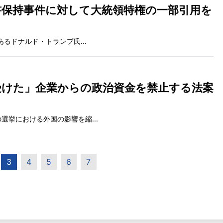
書保持事件に対して大統領特権の一部引用を
あるドナルド・トランプ氏...
受けた」企業からの政治資金を禁止する法案
選挙における外国の影響を縮...
3
4
5
6
7