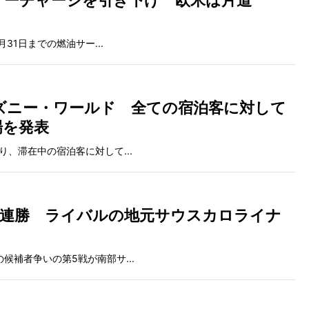
油サーチャージを引き下げ 欧米は片道
31日までの燃油サー...
ズニー・ワールド 全ての宿泊客に対して
場を発表
り、滞在中の宿泊客に対して...
5連勝 ライバルの地元サウスカロライナ
候補者争いの第5戦が南部サ...