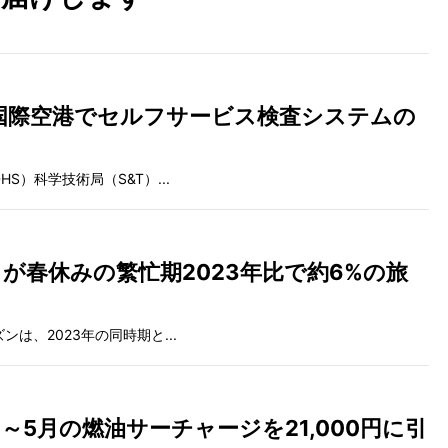
国際空港でセルフサービス検査システムの
S）科学技術局（S&T）...
が春休みの繁忙期2023年比で約6%の旅
は、2023年の同時期と...
～5月の燃油サーチャージを21,000円に引