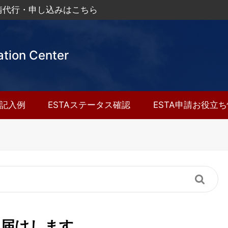
申請代行・申し込みはこちら
ation Center
A記入例
ESTAステータス確認
ESTA申請お役立
お届けします