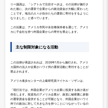
リー議員は、「シアトルで注目すべきは、その法律が施行さ
れた後に、次の選挙で企業からの政治資金が大幅に変わった
ことです。地元の人々が自分たちの選挙に寄付をするように
なりました」と述べています。
この法案は、アメリカ市民や永住権保持者を通じて、アメリ
カに子会社を持つ外国企業からの寄付を禁止します。
主な制限対象になる活動
この法律が承認されれば、2026年1月から施行され、アメリ
カ国外の法人や企業がハワイ州の選挙活動に寄付することが
禁止されます。
アメリカ進歩センターの上級研究員マイケル・ソザンは、
「現行法では、外国企業がアメリカ企業に投資する抜け道が
存在します。投資先のアメリカ企業が、政党に秘密裏に多額
の選挙資金を提供することが可能となり、外国企業がハワイ
州での政治に対して大きな力を持つことにつながっているの