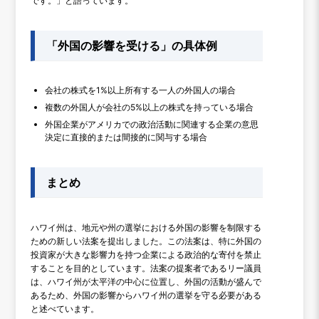
です。」と語っています。
「外国の影響を受ける」の具体例
会社の株式を1%以上所有する一人の外国人の場合
複数の外国人が会社の5%以上の株式を持っている場合
外国企業がアメリカでの政治活動に関連する企業の意思
決定に直接的または間接的に関与する場合
まとめ
ハワイ州は、地元や州の選挙における外国の影響を制限する
ための新しい法案を提出しました。この法案は、特に外国の
投資家が大きな影響力を持つ企業による政治的な寄付を禁止
することを目的としています。法案の提案者であるリー議員
は、ハワイ州が太平洋の中心に位置し、外国の活動が盛んで
あるため、外国の影響からハワイ州の選挙を守る必要がある
と述べています。