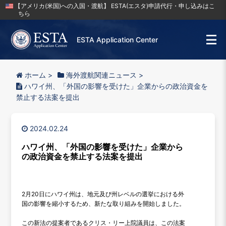
【アメリカ(米国)への入国・渡航】 ESTA(エスタ)申請代行・申し込みはこ
ちら
ESTA Application Center
ホーム
>
海外渡航関連ニュース
>
ハワイ州、「外国の影響を受けた」企業からの政治資金を
禁止する法案を提出
2024.02.24
ハワイ州、「外国の影響を受けた」企業から
の政治資金を禁止する法案を提出
2月20日にハワイ州は、地元及び州レベルの選挙における外
国の影響を縮小するため、新たな取り組みを開始しました。
この新法の提案者であるクリス・リー上院議員は、この法案