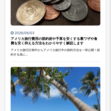
2026/06/03
アメリカ旅行費用の節約術や予算を安くする裏ワザや食
費を安く抑える方法をわかりやすく解説します
アメリカ旅行計画中からアメリカ旅行中の節約方法を一挙公開！節
約する為に...