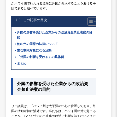
がハワイ州で行われる選挙に外国が介入することを避ける手
段であると述べています。
〉〉 この記事の目次
外国の影響を受けた企業からの政治資金禁止法案の目
的
他の州の同様の法律について
主な制限対象になる活動
「外国の影響を受ける」の具体例
まとめ
外国の影響を受けた企業からの政治資
金禁止法案の目的
リー議員は、「ハワイ州は太平洋の中心に位置しており、外
国の活動が特に活発です。私たちは、ハワイ州の外で起こる
ことが、ハワイ州での出来事や政治に影響を与えないように