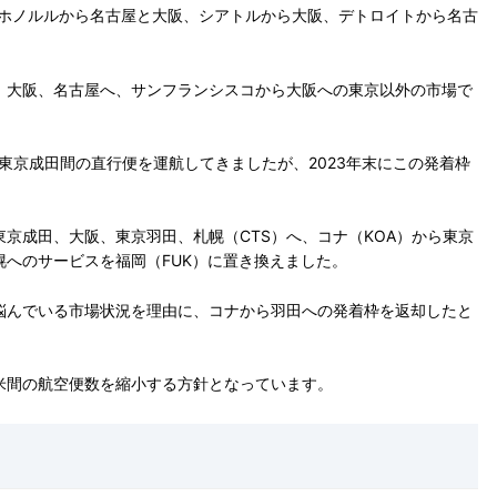
、ホノルルから名古屋と大阪、シアトルから大阪、デトロイトから名古
、大阪、名古屋へ、サンフランシスコから大阪への東京以外の市場で
東京成田間の直行便を運航してきましたが、2023年末にこの発着枠
京成田、大阪、東京羽田、札幌（CTS）へ、コナ（KOA）から東京
へのサービスを福岡（FUK）に置き換えました。
悩んでいる市場状況を理由に、コナから羽田への発着枠を返却したと
米間の航空便数を縮小する方針となっています。