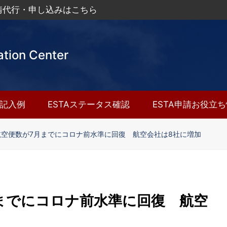
申請代行・申し込みはこちら
ation Center
A記入例
ESTAステータス確認
ESTA申請お役立
航空便数が7月までにコロナ前水準に回復 航空会社は8社に増加
までにコロナ前水準に回復 航空