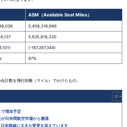
ASM（Available Seat Miles）
88,036
5,458,318,986
56,137
5,625,616,330
8,101)
(-167,297,344)
%
97%
の合計数を飛行距離（マイル）でかけたもの。
まで増加予定
社が日米間航空市場から撤退
、日本路線に大きな変更を加えています