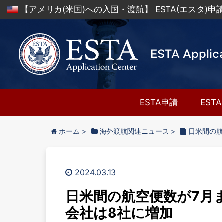
【アメリカ(米国)への入国・渡航】 ESTA(エスタ)
ESTA Applic
ESTA申請
EST
ホーム
>
海外渡航関連ニュース
>
日米間の
2024.03.13
日米間の航空便数が7月
会社は8社に増加