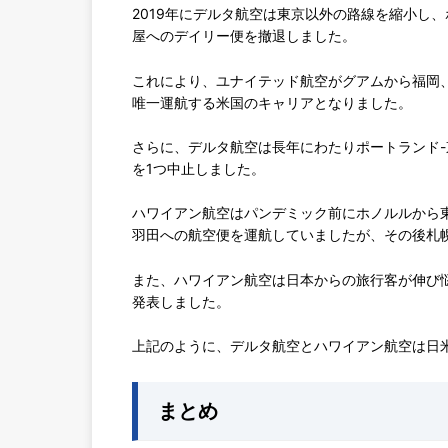
2019年にデルタ航空は東京以外の路線を縮小し
屋へのデイリー便を撤退しました。
これにより、ユナイテッド航空がグアムから福岡
唯一運航する米国のキャリアとなりました。
さらに、デルタ航空は長年にわたりポートランド-
を1つ中止しました。
ハワイアン航空はパンデミック前にホノルルから東
羽田への航空便を運航していましたが、その後札幌
また、ハワイアン航空は日本からの旅行客が伸び
発表しました。
上記のように、デルタ航空とハワイアン航空は日
まとめ