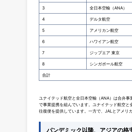
3
全日本空輸（ANA）
4
デルタ航空
5
アメリカン航空
6
ハワイアン航空
7
ジップエア 東京
8
シンガポール航空
合計
ユナイテッド航空と全日本空輸（ANA）は合弁
で事業提携を組んでいます。ユナイテッド航空と全
往復便を提供しています。一方で、JALとアメリ
パンデミック以降、アジアの格