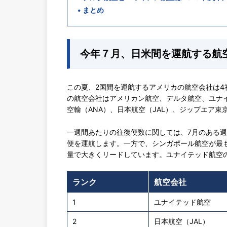
まとめ
今年７月、日米間を運航する航
この夏、2国間を運航するアメリカの航空会社は4
の航空会社はアメリカン航空、デルタ航空、ユナ
空輸（ANA）、日本航空（JAL）、ジップエア
一週間あたりの往復便数に関しては、7月のある週
便を運航します。一方で、シンガポール航空が最
量で大きくリードしています。ユナイテッド航空の
ランク
航空会社
1
ユナイテッド航空
2
日本航空（JAL）