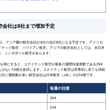
空会社は8社まで増加予定
社、アジア圏の航空会社が4社の合計8社になる予定です。アメリカ
イテッド航空、ハワイアン航空。アジアの航空会社としては、全日本
東京、シンガポール航空があります。
を例にすると、ユナイテッド航空が最多の週間往復便数である294
も少ない14便を提供します。ユナイテッド航空は世界的に見ても供給
次に運航数が多い航空会社は日本航空（JAL）の234便です。
毎週の往復
294
234