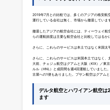
2019年7月との比較では、多くのアジアの格安
運行している会社は無く、市場から撤退していま
撤退したアジアの航空会社には、ティーウェイ航
らの運航頻度は主要な航空会社と比較してはるか
さらに、これらのサービスは本土ではなく米国太
さらに、これらのサービスは米国本土ではなく、
大前、チェジュ航空はグアムと大阪（KIX）／東
ルル（HNL）と成田間を週4回運航していました
古屋への1便もありました。プサン航空はグアムと
デルタ航空とハワイアン航空は2
ます