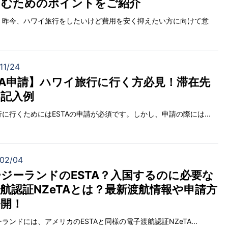
しむためのポイントをご紹介
く昨今、ハワイ旅行をしたいけど費用を安く抑えたい方に向けて意
11/24
TA申請】ハワイ旅行に行く方必見！滞在先
記入例
に行くためにはESTAの申請が必須です。しかし、申請の際には...
02/04
ジーランドのESTA？入国するのに必要な
航認証NZeTAとは？最新渡航情報や申請方
公開！
ランドには、アメリカのESTAと同様の電子渡航認証NZeTA...