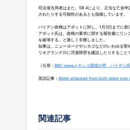
司法省当局者はまた、SB 4により、正当な亡命
されたりする可能性があるとも指摘しています。
バイデン政権はアボットに対し、1月3日までに新
アボット氏は、政権の要求に関する報告書にリン
を破壊する」と激しく非難しました。
知事は、ニューヨークやシカゴなどのいわゆる聖
リオグランデ川に浮遊障壁を建設したりすること
（引用：
BBC newsメキシコ国境の壁、バイデ
英語記事：
Biden attacked from both sides over
関連記事