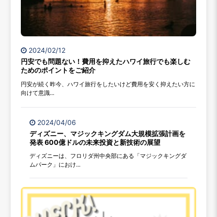
2024/02/12
円安でも問題ない！費用を抑えたハワイ旅行でも楽しむ
ためのポイントをご紹介
円安が続く昨今、ハワイ旅行をしたいけど費用を安く抑えたい方に
向けて意識...
2024/04/06
ディズニー、マジックキングダム大規模拡張計画を
発表 600億ドルの未来投資と新技術の展望
ディズニーは、フロリダ州中央部にある「マジックキングダ
ムパーク」におけ...