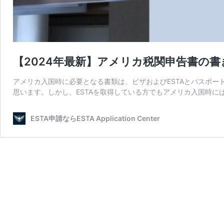
【2024年最新】アメリカ税関申告書の
アメリカ入国時に必要となる書類は、ビザおよびESTAとパスポー
思います。しかし、ESTAを取得している方でもアメリカ入国時に
ESTA申請ならESTA Application Center